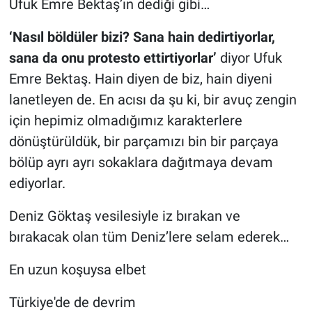
Ufuk Emre Bektaş’ın dediği gibi…
‘Nasıl böldüler bizi? Sana hain dedirtiyorlar,
sana da onu protesto ettirtiyorlar’
diyor Ufuk
Emre Bektaş. Hain diyen de biz, hain diyeni
lanetleyen de. En acısı da şu ki, bir avuç zengin
için hepimiz olmadığımız karakterlere
dönüştürüldük, bir parçamızı bin bir parçaya
bölüp ayrı ayrı sokaklara dağıtmaya devam
ediyorlar.
Deniz Göktaş vesilesiyle iz bırakan ve
bırakacak olan tüm Deniz’lere selam ederek…
En uzun koşuysa elbet
Türkiye'de de devrim