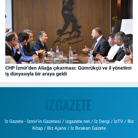
CHP İzmir'den Aliağa çıkarması: Gümrükçü ve il yönetimi
iş dünyasıyla bir araya geldi
İz Gazete - İzmir'in Gazetesi / izgazete.net / İz Dergi / İzTV / Biz
Kitap / Biz Ajans / İz Bırakan Gazete