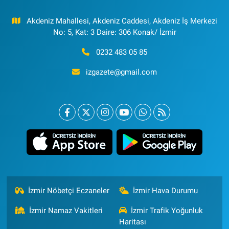
Akdeniz Mahallesi, Akdeniz Caddesi, Akdeniz İş Merkezi
No: 5, Kat: 3 Daire: 306 Konak/ İzmir
0232 483 05 85
izgazete@gmail.com
İzmir Nöbetçi Eczaneler
İzmir Hava Durumu
İzmir Namaz Vakitleri
İzmir Trafik Yoğunluk
Haritası