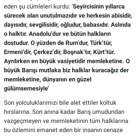
eden şu cümleleri kurdu: ‘
Seyircisinin yıllarca
sürecek olan unutulmazıdır ve herkesin abisidir,
dayısıdır, sevgilisidir, oğludur, babasıdır. Aslında
o halktır. Anadolu’dur ve bütün halkların
dostudur. O yüzden de Rum’dur, Türk’tür,
Ermeni’dir, Çerkez’dir, Boşnak’tır, Kürt’tür.
Ayrılırken en büyük vasiyetidir memleketine. O
büyük Barışı mutlaka biz halklar kuracağız der
memleketine, dünyanın en güzel
gülümsemesiyle’
Son yolculuklarımızı bile alet ettiler koltuk
hırslarına. Son anına kadar Barış umudundan
vazgeçmeyen ve memleketinin tüm halklarına
bu özlemini emanet eden bir insanın cenaze