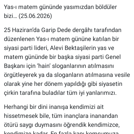
Yas-ı matem gününde yasımızdan böldüler
bizi… (25.06.2026)
25 Haziran’da Garip Dede dergâhı tarafından
düzenlenen Yas-ı matem gününe katılan bir
siyasi parti lideri, Alevi Bektaşilerin yas ve
matem gününde bir başka siyasi parti Genel
Başkanı için ‘hain’ sloganlarının atılmasını
örgütleyerek ya da sloganların atılmasına vesile
olarak yine her dönem yapıldığı gibi siyasetin
çirkin tarafına buladılar tüm iyi yanlarımızı.
Herhangi bir dini inanışa kendimizi ait
hissetmesek bile, tüm inançlara inanandan
ötürü saygı duymasını öğrendik kendimizce,
kendimize kadar. En fazla kapı komşumuza