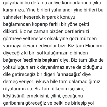
gulyabani bu defa da adliye koridorlarında çıktı
karşımıza. Yine birileri yuhalandı, yine birileri bu
sahneleri keserek kırparak konuyu
bağlamından koparıp farklı bir yöne çekti
dikkati. Biz ne zaman bizden dertlerimizi
görmeye yeltenecek olsak yine gözümüzden
vurmaya devam ediyorlar bizi. Biz tam Ekonomi
diyeceğiz ki biri sol kulağımızın dibinden
bağırıyor
‘seçilmiş başkan’
diye. Biz tam ülke de
yoksulluğun artık dayanılmaz evre de olduğunu
dile getireceğiz bir diğeri
‘arınacağız’
diye
demeç veriyor uykuya bile tam dalamadığımız
rüyalarımızda. Biz tam ülkenin işçisini,
köylüsünü, emeklisini, çilini, çocuğunu
garibanını göreceğiz ve belki de birleşip yol