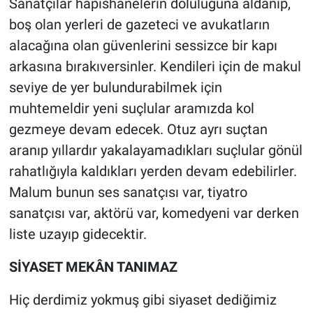
Sanatçılar hapishanelerin doluluğuna aldanıp,
boş olan yerleri de gazeteci ve avukatların
alacağına olan güvenlerini sessizce bir kapı
arkasına bırakıversinler. Kendileri için de makul
seviye de yer bulundurabilmek için
muhtemeldir yeni suçlular aramızda kol
gezmeye devam edecek. Otuz ayrı suçtan
aranıp yıllardır yakalayamadıkları suçlular gönül
rahatlığıyla kaldıkları yerden devam edebilirler.
Malum bunun ses sanatçısı var, tiyatro
sanatçısı var, aktörü var, komedyeni var derken
liste uzayıp gidecektir.
SİYASET MEKÂN TANIMAZ
Hiç derdimiz yokmuş gibi siyaset dediğimiz