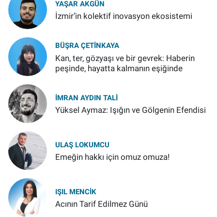
YAŞAR AKGÜN
İzmir’in kolektif inovasyon ekosistemi
BÜŞRA ÇETINKAYA
Kan, ter, gözyaşı ve bir gevrek: Haberin
peşinde, hayatta kalmanın eşiğinde
İMRAN AYDIN TALI
Yüksel Aymaz: Işığın ve Gölgenin Efendisi
ULAŞ LOKUMCU
Emeğin hakkı için omuz omuza!
IŞIL MENCIK
Acının Tarif Edilmez Günü