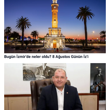
Bugün İzmir’de neler oldu? 8 Ağustos Günün İz'i