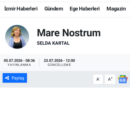
İzmir Haberleri
Gündem
Ege Haberleri
Magazin
Resmi İlanlar
Resmi Reklam
Mare Nostrum
YAŞAM
SELDA KARTAL
05.07.2026 - 08:36
23.07.2026 - 12:00
YAYINLANMA
GÜNCELLEME
Paylaş
-
+
A
A