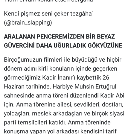
Kendi pişmez seni çeker tezgâha’
(@brain_slapping)
ARALANAN PENCEREMİZDEN BİR BEYAZ
GÜVERCİNİ DAHA UĞURLADIK GÖKYÜZÜNE
Birçoğumuzun filmleri ile büyüdüğü ve hiçbir
dönem adını kirli konuların içinde geçerken
görmediğimiz Kadir İnanır’ı kaybettik 26
Haziran tarihinde. Harbiye Muhsin Ertuğrul
sahnesinde anma töreni düzenlendi Kadir Abi
için. Anma törenine ailesi, sevdikleri, dostları,
yoldaşları, meslek arkadaşları ve birçok siyasi
parti temsilcileri katıldı. Anma töreninde
konuşma yapan yol arkadaşı kendisini tarif