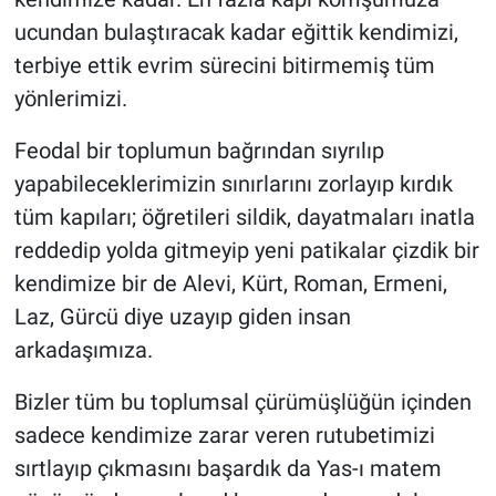
ucundan bulaştıracak kadar eğittik kendimizi,
terbiye ettik evrim sürecini bitirmemiş tüm
yönlerimizi.
Feodal bir toplumun bağrından sıyrılıp
yapabileceklerimizin sınırlarını zorlayıp kırdık
tüm kapıları; öğretileri sildik, dayatmaları inatla
reddedip yolda gitmeyip yeni patikalar çizdik bir
kendimize bir de Alevi, Kürt, Roman, Ermeni,
Laz, Gürcü diye uzayıp giden insan
arkadaşımıza.
Bizler tüm bu toplumsal çürümüşlüğün içinden
sadece kendimize zarar veren rutubetimizi
sırtlayıp çıkmasını başardık da Yas-ı matem