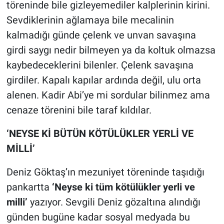
töreninde bile gizleyemediler kalplerinin kirini.
Sevdiklerinin ağlamaya bile mecalinin
kalmadığı günde çelenk ve unvan savaşına
girdi saygı nedir bilmeyen ya da koltuk olmazsa
kaybedeceklerini bilenler. Çelenk savaşına
girdiler. Kapalı kapılar ardında değil, ulu orta
alenen. Kadir Abi’ye mi sordular bilinmez ama
cenaze törenini bile taraf kıldılar.
‘NEYSE Kİ BÜTÜN KÖTÜLÜKLER YERLİ VE
MİLLİ’
Deniz Göktaş’ın mezuniyet töreninde taşıdığı
pankartta
‘Neyse ki tüm kötülükler yerli ve
milli’
yazıyor. Sevgili Deniz gözaltına alındığı
günden bugüne kadar sosyal medyada bu