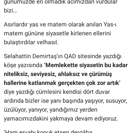
günümüzde en olmadık acımızdan vurdular
bizi…
Asırlardır yas ve matem olarak anılan Yas-ı
matem gününe siyasetle kirlenen ellerini
bulaştırdılar velhasıl.
Selahattin Demirtaş’ın QAD sitesinde yazdığı
köşe yazısında
‘Memlekette siyasetin bu kadar
niteliksiz, seviyesiz, ahlaksız ve çürümüş
hallerine katlanmak gerçekten çok zor artık’
diye yazdığı cümlesini kendisi dört duvar
ardında bizler ise yanı başında yaşıyor, susuyor,
üzülüyor, yanıyor, yandığımız yerden
yamacımızdakini yakmaya devam ediyoruz.
‘Ham ervahı konuk etsen dergâha