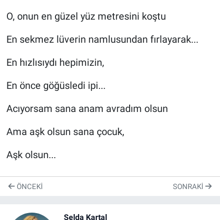
O, onun en güzel yüz metresini koştu
En sekmez lüverin namlusundan fırlayarak...
En hızlısıydı hepimizin,
En önce göğüsledi ipi...
Acıyorsam sana anam avradım olsun
Ama aşk olsun sana çocuk,
Aşk olsun...
ÖNCEKI
SONRAKI
Selda Kartal