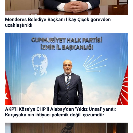
Menderes Belediye Başkanı İlkay Çiçek görevden
uzaklaştırıldı
AKP'li Köse'ye CHP'li Alabay'dan 'Yıldız Ünsal' yanıtı:
Karşıyaka’nın ihtiyacı polemik değil, çözümdür