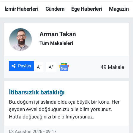
İzmir Haberleri
Gündem
Ege Haberleri
Magazin
Resmi İlanlar
Resmi Reklam
Arman Takan
YAŞAM
Tüm Makaleleri
Paylaş
-
+
49 Makale
A
A
İtibarsızlık bataklığı
Bu, doğum işi aslında oldukça büyük bir konu. Her
şeyden evvel doğduğunuzu bile bilmiyorsunuz.
Hatta doğacağınızı bile bilmiyorsunuz.
03 Ağustos 2026 - 09:17