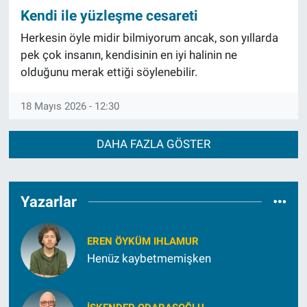
Kendi ile yüzleşme cesareti
Herkesin öyle midir bilmiyorum ancak, son yıllarda
pek çok insanın, kendisinin en iyi halinin ne
olduğunu merak ettiği söylenebilir.
18 Mayıs 2026 - 12:30
DAHA FAZLA GÖSTER
Yazarlar
EREN ÖYKÜM IHLAMUR
Henüz kaybetmemişken