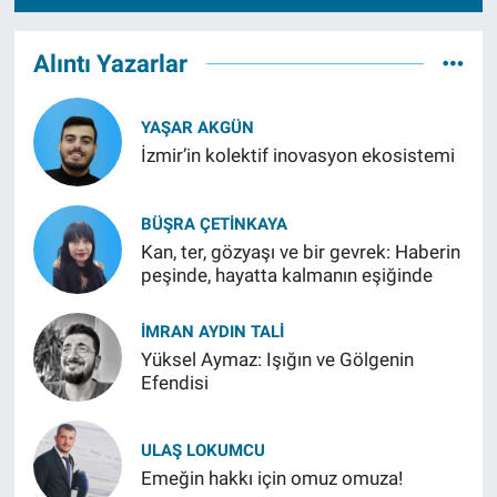
Alıntı Yazarlar
YAŞAR AKGÜN
İzmir’in kolektif inovasyon ekosistemi
BÜŞRA ÇETINKAYA
Kan, ter, gözyaşı ve bir gevrek: Haberin
peşinde, hayatta kalmanın eşiğinde
İMRAN AYDIN TALI
Yüksel Aymaz: Işığın ve Gölgenin
Efendisi
ULAŞ LOKUMCU
Emeğin hakkı için omuz omuza!