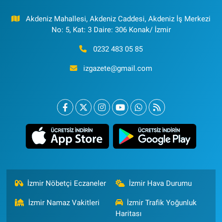
Akdeniz Mahallesi, Akdeniz Caddesi, Akdeniz İş Merkezi
No: 5, Kat: 3 Daire: 306 Konak/ İzmir
0232 483 05 85
izgazete@gmail.com
İzmir Nöbetçi Eczaneler
İzmir Hava Durumu
İzmir Namaz Vakitleri
İzmir Trafik Yoğunluk
Haritası