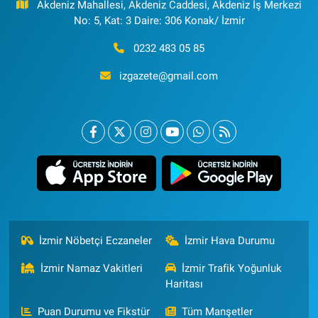
Akdeniz Mahallesi, Akdeniz Caddesi, Akdeniz İş Merkezi
No: 5, Kat: 3 Daire: 306 Konak/ İzmir
0232 483 05 85
izgazete@gmail.com
İzmir Nöbetçi Eczaneler
İzmir Hava Durumu
İzmir Namaz Vakitleri
İzmir Trafik Yoğunluk
Haritası
Puan Durumu ve Fikstür
Tüm Manşetler