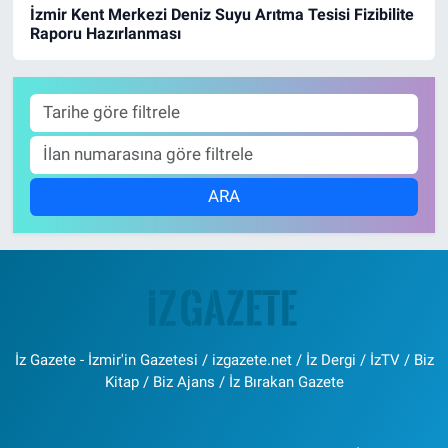
İzmir Kent Merkezi Deniz Suyu Arıtma Tesisi Fizibilite
Raporu Hazırlanması
Resmi İlanlar
Resmi Reklam
YAŞAM
ARA
İz Gazete - İzmir'in Gazetesi / izgazete.net / İz Dergi / İzTV / Biz
Kitap / Biz Ajans / İz Bırakan Gazete