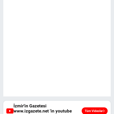
İzmir'in Gazetesi
www.izgazete.net 'in youtube
Tüm Videolar