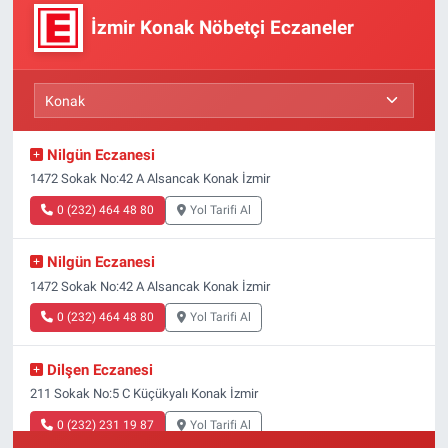
İzmir Konak Nöbetçi Eczaneler
Nilgün Eczanesi
1472 Sokak No:42 A Alsancak Konak İzmir
0 (232) 464 48 80
Yol Tarifi Al
Nilgün Eczanesi
1472 Sokak No:42 A Alsancak Konak İzmir
0 (232) 464 48 80
Yol Tarifi Al
Dilşen Eczanesi
211 Sokak No:5 C Küçükyalı Konak İzmir
0 (232) 231 19 87
Yol Tarifi Al