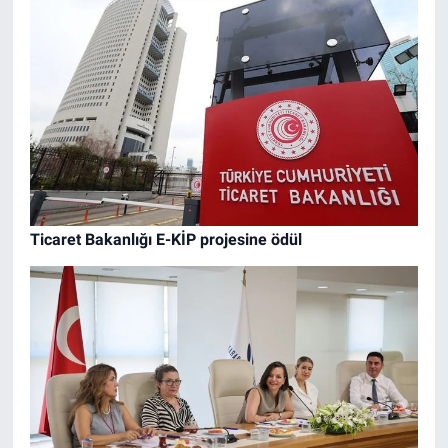
Ticaret Bakanlığı E-KİP projesine ödül