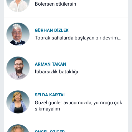
Bölersen etkilersin
GÜRHAN DIZLEK
Toprak sahalarda başlayan bir devrim...
ARMAN TAKAN
İtibarsızlık bataklığı
SELDA KARTAL
Güzel günler avucumuzda, yumruğu çok
sıkmayalım
ÖNCEL ÖZIÇER