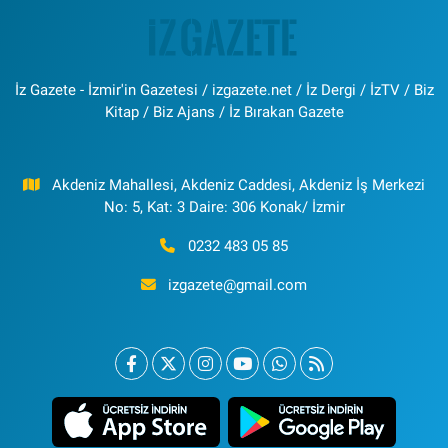
İz Gazete - İzmir'in Gazetesi / izgazete.net / İz Dergi / İzTV / Biz
Kitap / Biz Ajans / İz Bırakan Gazete
Akdeniz Mahallesi, Akdeniz Caddesi, Akdeniz İş Merkezi
No: 5, Kat: 3 Daire: 306 Konak/ İzmir
0232 483 05 85
izgazete@gmail.com