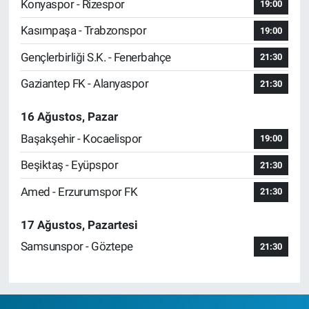
Konyaspor - Rizespor
19:00
Kasımpaşa - Trabzonspor
19:00
Gençlerbirliği S.K. - Fenerbahçe
21:30
Gaziantep FK - Alanyaspor
21:30
16 Ağustos, Pazar
Başakşehir - Kocaelispor
19:00
Beşiktaş - Eyüpspor
21:30
Amed - Erzurumspor FK
21:30
17 Ağustos, Pazartesi
Samsunspor - Göztepe
21:30