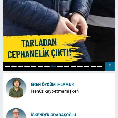
T
EREN ÖYKÜM IHLAMUR
Henüz kaybetmemişken
İSKENDER ODABAŞOĞLU