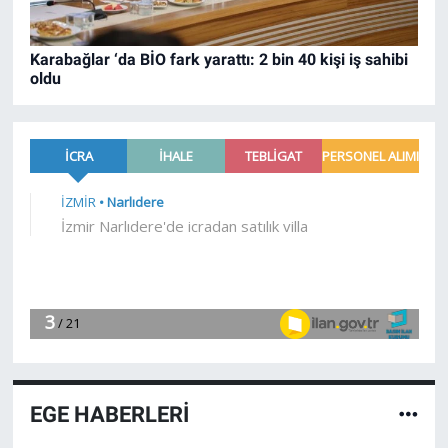
Karabağlar ‘da BİO fark yarattı: 2 bin 40 kişi iş sahibi
oldu
EGE HABERLERİ