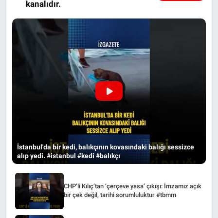
kanalıdır.
İstanbul'da bir kedi, balıkçının kovasındaki balığı sessizce
alıp yedi. #istanbul #kedi #balıkçı
CHP’li Kılıç’tan ‘çerçeve yasa’ çıkışı: İmzamız açık
bir çek değil, tarihi sorumluluktur #tbmm