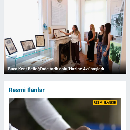
Buca Kent Belleği’nde tarih dolu ‘Hazine Avı’ başladı
Resmi İlanlar
RESMİ İLANDIR