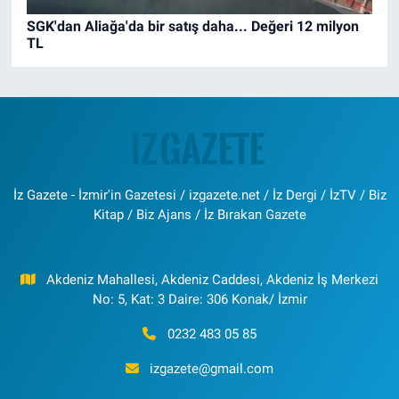
SGK'dan Aliağa'da bir satış daha... Değeri 12 milyon
TL
İz Gazete - İzmir'in Gazetesi / izgazete.net / İz Dergi / İzTV / Biz
Kitap / Biz Ajans / İz Bırakan Gazete
Akdeniz Mahallesi, Akdeniz Caddesi, Akdeniz İş Merkezi
No: 5, Kat: 3 Daire: 306 Konak/ İzmir
0232 483 05 85
izgazete@gmail.com