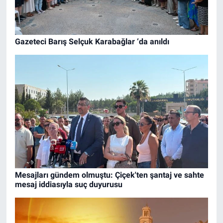
Gazeteci Barış Selçuk Karabağlar ‘da anıldı
Mesajları gündem olmuştu: Çiçek'ten şantaj ve sahte
mesaj iddiasıyla suç duyurusu