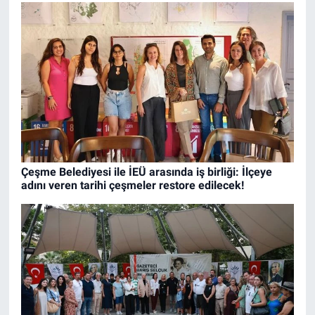
Çeşme Belediyesi ile İEÜ arasında iş birliği: İlçeye
adını veren tarihi çeşmeler restore edilecek!