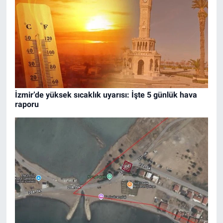
İzmir’de yüksek sıcaklık uyarısı: İşte 5 günlük hava
raporu