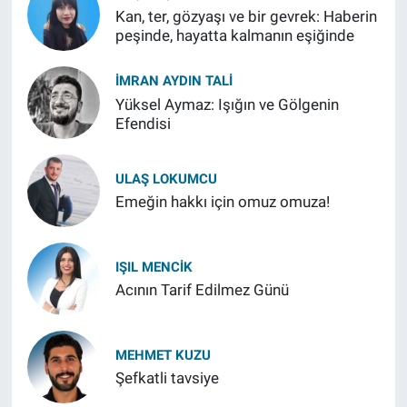
Kan, ter, gözyaşı ve bir gevrek: Haberin
peşinde, hayatta kalmanın eşiğinde
İMRAN AYDIN TALI
Yüksel Aymaz: Işığın ve Gölgenin
Efendisi
ULAŞ LOKUMCU
Emeğin hakkı için omuz omuza!
IŞIL MENCIK
Acının Tarif Edilmez Günü
MEHMET KUZU
Şefkatli tavsiye