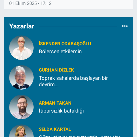
01 Ekim 2025 - 17:12
Yazarlar
İSKENDER ODABAŞOĞLU
Bölersen etkilersin
GÜRHAN DIZLEK
Toprak sahalarda başlayan bir
devrim...
ARMAN TAKAN
İtibarsızlık bataklığı
SELDA KARTAL