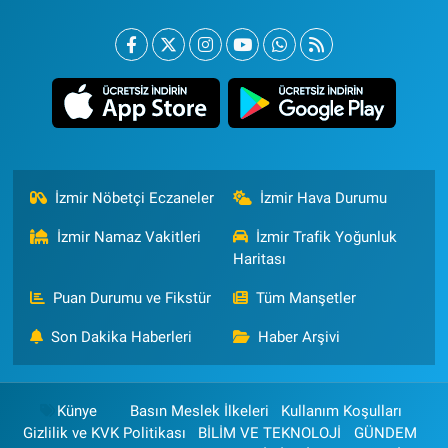
İzmir Nöbetçi Eczaneler
İzmir Hava Durumu
İzmir Namaz Vakitleri
İzmir Trafik Yoğunluk
Haritası
Puan Durumu ve Fikstür
Tüm Manşetler
Son Dakika Haberleri
Haber Arşivi
Künye
Basın Meslek İlkeleri
Kullanım Koşulları
Gizlilik ve KVK Politikası
BİLİM VE TEKNOLOJİ
GÜNDEM