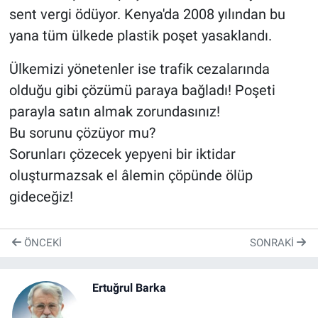
sent vergi ödüyor. Kenya'da 2008 yılından bu
yana tüm ülkede plastik poşet yasaklandı.
Ülkemizi yönetenler ise trafik cezalarında
olduğu gibi çözümü paraya bağladı! Poşeti
parayla satın almak zorundasınız!
Bu sorunu çözüyor mu?
Sorunları çözecek yepyeni bir iktidar
oluşturmazsak el âlemin çöpünde ölüp
gideceğiz!
ÖNCEKI
SONRAKI
Ertuğrul Barka