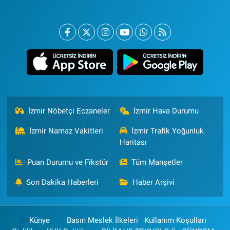
İzmir Nöbetçi Eczaneler
İzmir Hava Durumu
İzmir Namaz Vakitleri
İzmir Trafik Yoğunluk
Haritası
Puan Durumu ve Fikstür
Tüm Manşetler
Son Dakika Haberleri
Haber Arşivi
Künye
Basın Meslek İlkeleri
Kullanım Koşulları