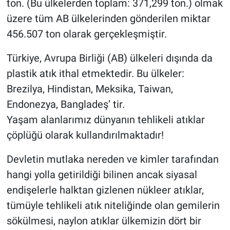
ton. (Bu ülkelerden toplam: 371,299 ton.) olmak
üzere tüm AB ülkelerinden gönderilen miktar
456.507 ton olarak gerçekleşmiştir.
Türkiye, Avrupa Birliği (AB) ülkeleri dışında da
plastik atık ithal etmektedir. Bu ülkeler:
Brezilya, Hindistan, Meksika, Taiwan,
Endonezya, Bangladeş’ tir.
Yaşam alanlarımız dünyanın tehlikeli atıklar
çöplüğü olarak kullandırılmaktadır!
Devletin mutlaka nereden ve kimler tarafından
hangi yolla getirildiği bilinen ancak siyasal
endişelerle halktan gizlenen nükleer atıklar,
tümüyle tehlikeli atık niteliğinde olan gemilerin
sökülmesi, naylon atıklar ülkemizin dört bir