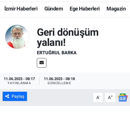
İzmir Haberleri
Gündem
Ege Haberleri
Magazin
Resmi İlanlar
Resmi Reklam
Geri dönüşüm
yalanı!
YAŞAM
ERTUĞRUL BARKA
11.06.2025 - 08:17
11.06.2025 - 08:18
YAYINLANMA
GÜNCELLEME
Paylaş
-
+
A
A