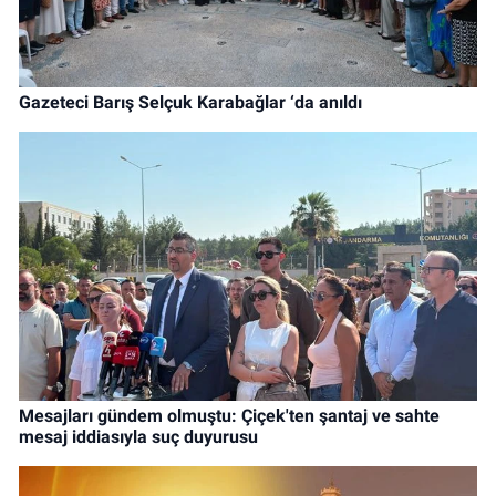
Gazeteci Barış Selçuk Karabağlar ‘da anıldı
Mesajları gündem olmuştu: Çiçek'ten şantaj ve sahte
mesaj iddiasıyla suç duyurusu