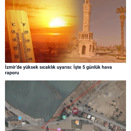
İzmir’de yüksek sıcaklık uyarısı: İşte 5 günlük hava
raporu