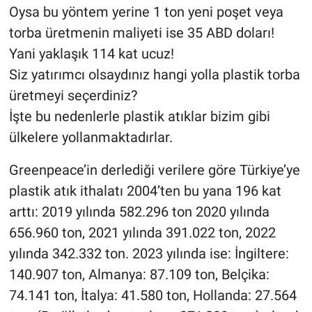
Oysa bu yöntem yerine 1 ton yeni poşet veya
torba üretmenin maliyeti ise 35 ABD doları!
Yani yaklaşık 114 kat ucuz!
Siz yatırımcı olsaydınız hangi yolla plastik torba
üretmeyi seçerdiniz?
İşte bu nedenlerle plastik atıklar bizim gibi
ülkelere yollanmaktadırlar.
Greenpeace’in derlediği verilere göre Türkiye’ye
plastik atık ithalatı 2004’ten bu yana 196 kat
arttı: 2019 yılında 582.296 ton 2020 yılında
656.960 ton, 2021 yılında 391.022 ton, 2022
yılında 342.332 ton. 2023 yılında ise: İngiltere:
140.907 ton, Almanya: 87.109 ton, Belçika:
74.141 ton, İtalya: 41.580 ton, Hollanda: 27.564