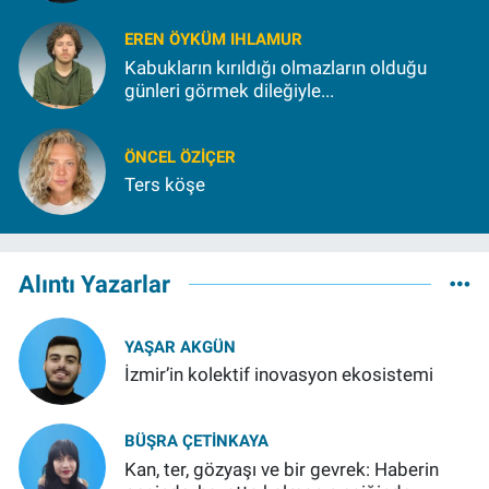
EREN ÖYKÜM IHLAMUR
Kabukların kırıldığı olmazların olduğu
günleri görmek dileğiyle...
ÖNCEL ÖZIÇER
Ters köşe
Alıntı Yazarlar
YAŞAR AKGÜN
İzmir’in kolektif inovasyon ekosistemi
BÜŞRA ÇETINKAYA
Kan, ter, gözyaşı ve bir gevrek: Haberin