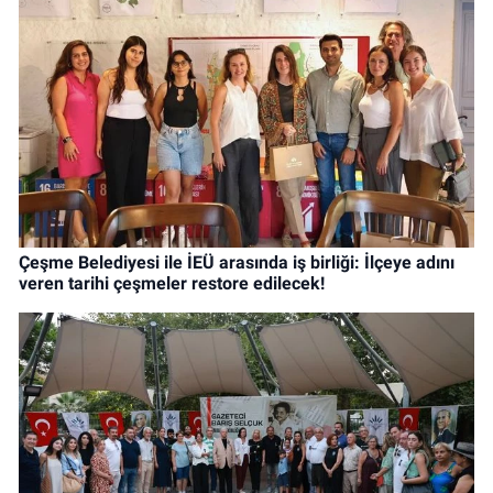
Çeşme Belediyesi ile İEÜ arasında iş birliği: İlçeye adını
veren tarihi çeşmeler restore edilecek!