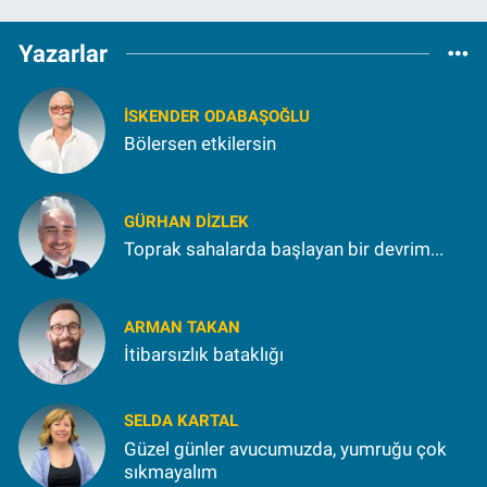
Yazarlar
İSKENDER ODABAŞOĞLU
Bölersen etkilersin
GÜRHAN DIZLEK
Toprak sahalarda başlayan bir devrim...
ARMAN TAKAN
İtibarsızlık bataklığı
SELDA KARTAL
Güzel günler avucumuzda, yumruğu çok
sıkmayalım