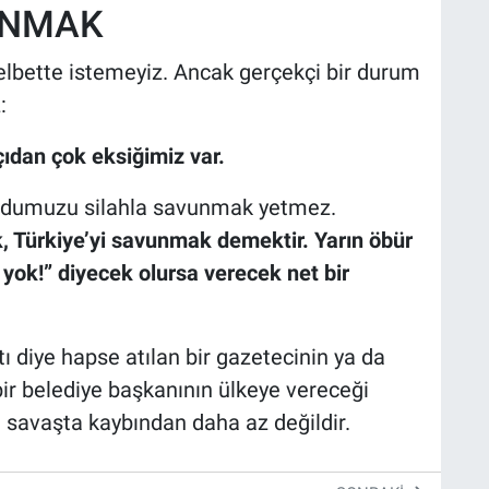
UNMAK
ı elbette istemeyiz. Ancak gerçekçi bir durum
:
dan çok eksiğimiz var.
yurdumuzu silahla savunmak yetmez.
Türkiye’yi savunmak demektir. Yarın öbür
yok!” diyecek olursa verecek net bir
ı diye hapse atılan bir gazetecinin ya da
ir belediye başkanının ülkeye vereceği
 savaşta kaybından daha az değildir.