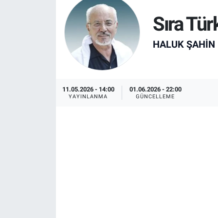
Resmi İlanlar
Sıra Tür
Resmi Reklam
HALUK ŞAHIN
YAŞAM
11.05.2026 - 14:00
01.06.2026 - 22:00
YAYINLANMA
GÜNCELLEME