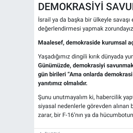
DEMOKRASİYİ SAV
İsrail ya da başka bir ülkeyle savaş
değerlendirmesi yapmak zorundayız
Maalesef, demokraside kurumsal açı
Yaşadığımız dingili kırık dünyada 
Günümüzde, demokrasiyi savunmak, 
gün birileri “Ama onlarda demokrasi 
yanıtımız olmalıdır.
Şunu unutmayalım ki, habercilik yapt
siyasal nedenlerle görevden alınan b
zarar, bir F-16’nın ya da hücumbotun