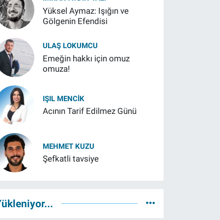
Yüksel Aymaz: Işığın ve
Gölgenin Efendisi
ULAŞ LOKUMCU
Emeğin hakkı için omuz
omuza!
IŞIL MENCIK
Acının Tarif Edilmez Günü
MEHMET KUZU
Şefkatli tavsiye
ükleniyor...