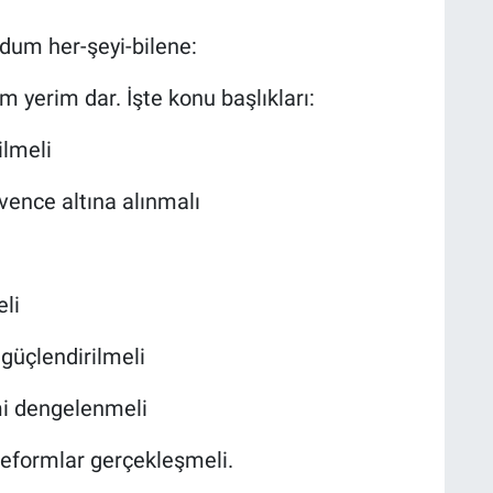
rdum her-şeyi-bilene:
 yerim dar. İşte konu başlıkları:
ilmeli
vence altına alınmalı
eli
güçlendirilmeli
i dengelenmeli
reformlar gerçekleşmeli.