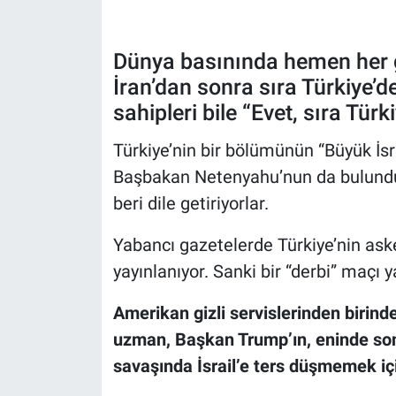
Dünya basınında hemen her gü
İran’dan sonra sıra Türkiye’d
sahipleri bile “Evet, sıra Türk
Türkiye’nin bir bölümünün “Büyük İsra
Başbakan Netenyahu’nun da bulunduğ
beri dile getiriyorlar.
Yabancı gazetelerde Türkiye’nin asker
yayınlanıyor. Sanki bir “derbi” maçı
Amerikan gizli servislerinden birinde
uzman, Başkan Trump’ın, eninde son
savaşında İsrail’e ters düşmemek iç