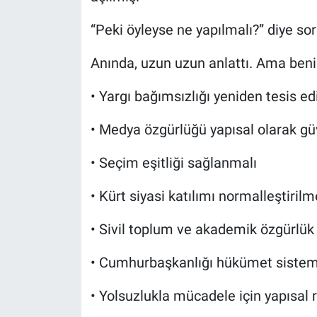
“Peki öyleyse ne yapılmalı?” diye so
Anında, uzun uzun anlattı. Ama benim
• Yargı bağımsızlığı yeniden tesis ed
• Medya özgürlüğü yapısal olarak gü
• Seçim eşitliği sağlanmalı
• Kürt siyasi katılımı normalleştirilm
• Sivil toplum ve akademik özgürlük 
• Cumhurbaşkanlığı hükümet sistem
• Yolsuzlukla mücadele için yapısal 