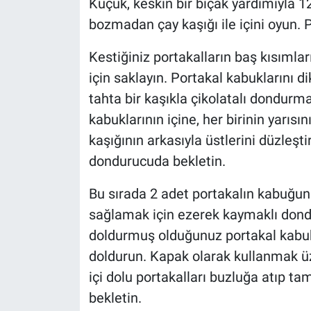
Küçük, keskin bir bıçak yardımıyla 12
bozmadan çay kaşığı ile içini oyun. Po
Kestiğiniz portakalların baş kısımla
için saklayın. Portakal kabuklarını dik
tahta bir kaşıkla çikolatalı dondurm
kabuklarının içine, her birinin yarısı
kaşığının arkasıyla üstlerini düzleşti
dondurucuda bekletin.
Bu sırada 2 adet portakalın kabuğun
sağlamak için ezerek kaymaklı dondur
doldurmuş olduğunuz portakal kabukla
doldurun. Kapak olarak kullanmak üze
içi dolu portakalları buzluğa atıp 
bekletin.