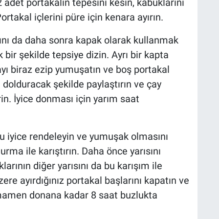
 adet portakalın tepesini kesin, kabuklarını
rtakal içlerini püre için kenara ayırın.
rını da daha sonra kapak olarak kullanmak
 bir şekilde tepsiye dizin. Ayrı bir kapta
ayı biraz ezip yumuşatın ve boş portakal
nı dolduracak şekilde paylaştırın ve çay
rin. İyice donması için yarım saat
u iyice rendeleyin ve yumuşak olmasını
ma ile karıştırın. Daha önce yarısını
rının diğer yarısını da bu karışım ile
re ayırdığınız portakal başlarını kapatın ve
tamamen donana kadar 8 saat buzlukta