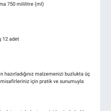
a 750 mililitre (ml)
ış 12 adet
en hazırladığınız malzemenizi buzlukta üç
 misafirleriniz için pratik ve sunumuyla