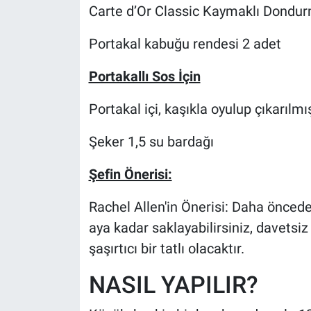
Carte d’Or Classic Kaymaklı Dondurm
Portakal kabuğu rendesi 2 adet
Portakallı Sos İçin
Portakal içi, kaşıkla oyulup çıkarılm
Şeker 1,5 su bardağı
Şefin Önerisi:
Rachel Allen'in Önerisi: Daha önced
aya kadar saklayabilirsiniz, davetsiz
şaşırtıcı bir tatlı olacaktır.
NASIL YAPILIR?