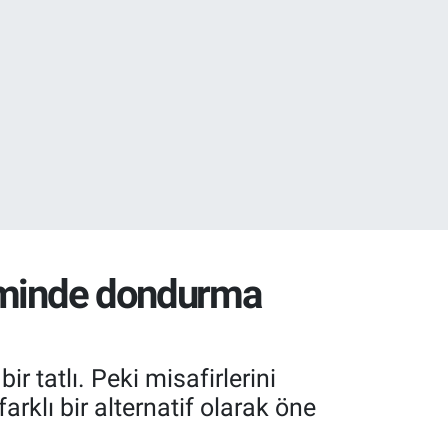
02
07
iliminde dondurma
r tatlı. Peki misafirlerini
rklı bir alternatif olarak öne