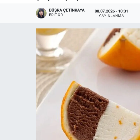
BÜŞRA ÇETINKAYA
08.07.2026 - 10:31
EDITÖR
YAYINLANMA