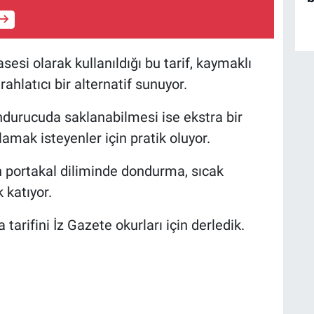
sesi olarak kullanıldığı bu tarif, kaymaklı
hlatıcı bir alternatif sunuyor.
durucuda saklanabilmesi ise ekstra bir
rlamak isteyenler için pratik oluyor.
en portakal diliminde dondurma, sıcak
 katıyor.
arifini İz Gazete okurları için derledik.