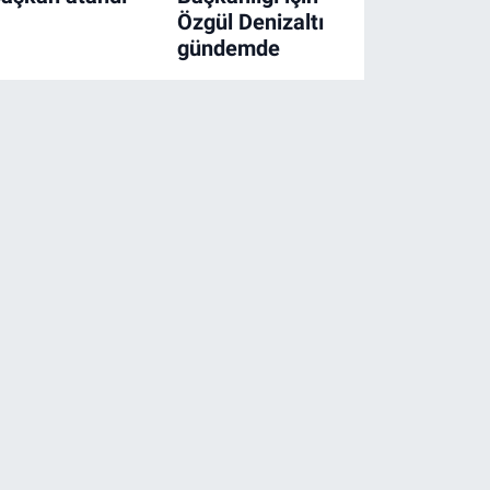
Özgül Denizaltı
gündemde