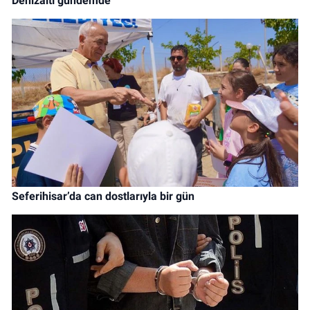
Denizaltı gündemde
Seferihisar’da can dostlarıyla bir gün