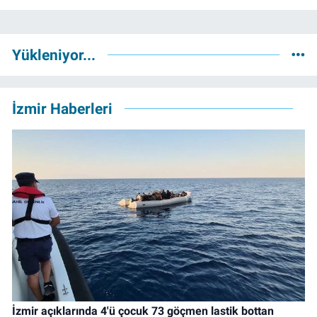
Yükleniyor...
İzmir Haberleri
İzmir açıklarında 4'ü çocuk 73 göçmen lastik bottan