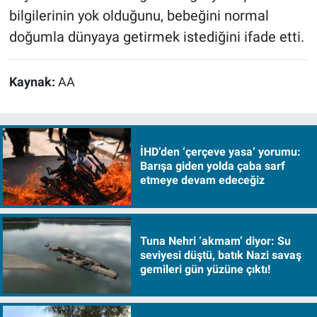
bilgilerinin yok olduğunu, bebeğini normal
doğumla dünyaya getirmek istediğini ifade etti.
Kaynak:
AA
İHD’den ‘çerçeve yasa’ yorumu:
Barışa giden yolda çaba sarf
etmeye devam edeceğiz
Tuna Nehri ‘akmam’ diyor: Su
seviyesi düştü, batık Nazi savaş
gemileri gün yüzüne çıktı!