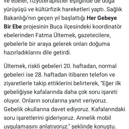
ve ebeler, fizyoterapistler eşliğinde de doğa
yürüyüşü ve kültürfizik hareketleri yaptı. Sağlık
Bakanlığı’nın geçen yıl başlattığı
Her Gebeye
Bir Ebe
projesinin Buca ilçesindeki koordinatör
ebelerinden Fatma Ültemek, gazetecilere,
gebelerle bir araya gelerek onları doğuma
hazırladıklarını dile getirdi.
Ültemek, riskli gebeleri 20. haftadan, normal
gebeleri ise 28. haftadan itibaren telefon ve
ziyaretlerle takip ettiklerini belirterek, "Eğer ilk
gebeliğiyse kafalarında daha çok soru işareti
oluyor. Onların sorularına yanıt veriyoruz.
Gebelik okullarına davet ediyoruz. Kafalarındaki
soru işaretlerini gideriyoruz. Annelik mobil
uygulamasını anlatıyoruz." şeklinde konuştu.