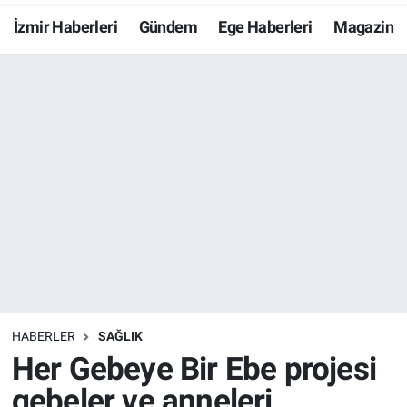
İzmir Haberleri
Gündem
Ege Haberleri
Magazin
Resmi İlanlar
Resmi Reklam
YAŞAM
HABERLER
SAĞLIK
Her Gebeye Bir Ebe projesi
gebeler ve anneleri