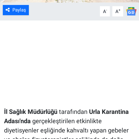
Paylaş
-
+
A
A
İl Sağlık Müdürlüğü
tarafından
Urla Karantina
Adası'nda
gerçekleştirilen etkinlikte
diyetisyenler eşliğinde kahvaltı yapan gebeler