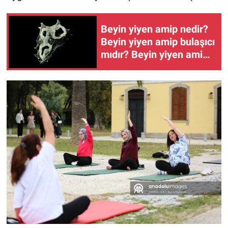
Beyin yiyen amip nedir?
Beyin yiyen amip bulaşıcı
mıdır? Beyin yiyen amip
nerede bulaşır?