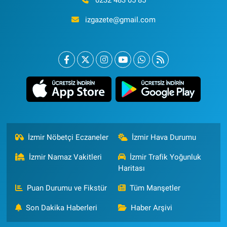
izgazete@gmail.com
İzmir Nöbetçi Eczaneler
İzmir Hava Durumu
İzmir Namaz Vakitleri
İzmir Trafik Yoğunluk
Haritası
Puan Durumu ve Fikstür
Tüm Manşetler
Son Dakika Haberleri
Haber Arşivi