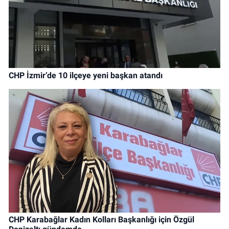
CHP İzmir’de 10 ilçeye yeni başkan atandı
CHP Karabağlar Kadın Kolları Başkanlığı için Özgül