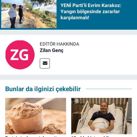
YENİ Parti’li Evrim Karakoz:
Yangın bölgesinde zararlar
karşılanmalı!
EDITÖR HAKKINDA
Zilan Genç
Bunlar da ilginizi çekebilir