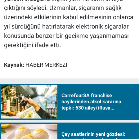
çıktığını söyledi. Uzmanlar, sigaranın sağlık
üzerindeki etkilerinin kabul edilmesinin onlarca
yıl sürdüğünü hatırlatarak elektronik sigaralar
konusunda benzer bir gecikme yaşanmaması
gerektiğini ifade etti.
Kaynak:
HABER MERKEZİ
CarrefourSA franchise
bayilerinden alkol kararına
tepki: 630 aileyi iflasa
sürükleyecek!
Çay saatlerinin yeni gözdesi: