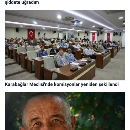
şiddete uğradım
Karabağlar Meclisi'nde komisyonlar yeniden şekillendi