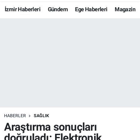
İzmir Haberleri
Gündem
Ege Haberleri
Magazin
Resmi İlanlar
Resmi Reklam
YAŞAM
HABERLER
SAĞLIK
Araştırma sonuçları
doğruladı: Elektronik