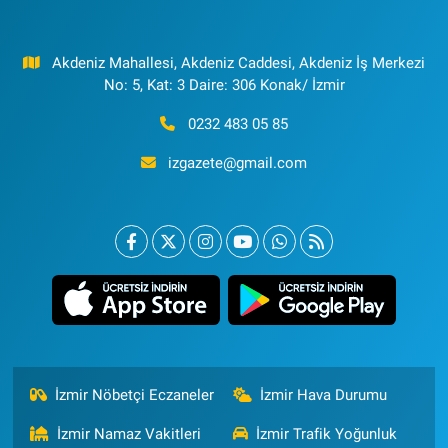
Akdeniz Mahallesi, Akdeniz Caddesi, Akdeniz İş Merkezi
No: 5, Kat: 3 Daire: 306 Konak/ İzmir
0232 483 05 85
izgazete@gmail.com
İzmir Nöbetçi Eczaneler
İzmir Hava Durumu
İzmir Namaz Vakitleri
İzmir Trafik Yoğunluk