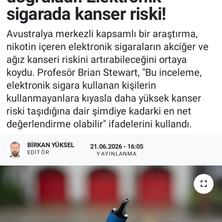
sigarada kanser riski!
Avustralya merkezli kapsamlı bir araştırma,
nikotin içeren elektronik sigaraların akciğer ve
ağız kanseri riskini artırabileceğini ortaya
koydu. Profesör Brian Stewart, "Bu inceleme,
elektronik sigara kullanan kişilerin
kullanmayanlara kıyasla daha yüksek kanser
riski taşıdığına dair şimdiye kadarki en net
değerlendirme olabilir" ifadelerini kullandı.
BIRKAN YÜKSEL
21.06.2026 - 16:05
EDITÖR
YAYINLANMA