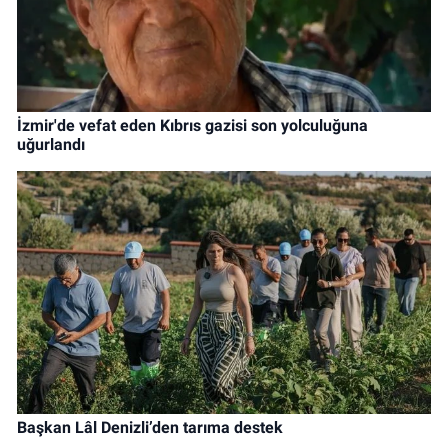
İzmir'de vefat eden Kıbrıs gazisi son yolculuğuna
uğurlandı
Başkan Lâl Denizli’den tarıma destek