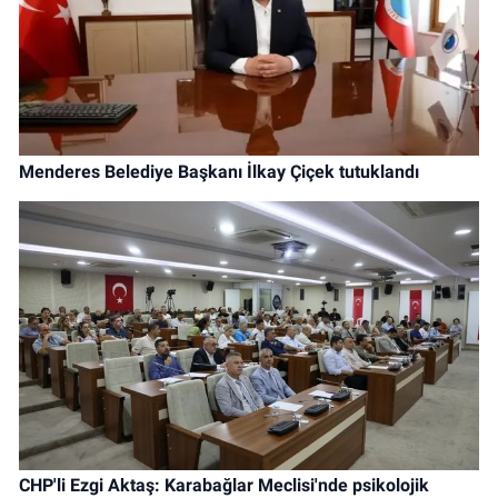
Menderes Belediye Başkanı İlkay Çiçek tutuklandı
CHP'li Ezgi Aktaş: Karabağlar Meclisi'nde psikolojik