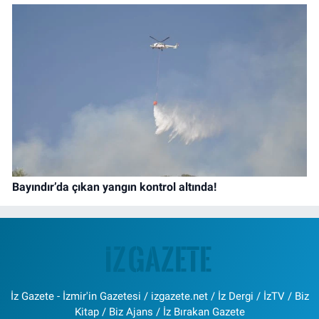
Bayındır’da çıkan yangın kontrol altında!
İz Gazete - İzmir'in Gazetesi / izgazete.net / İz Dergi / İzTV / Biz
Kitap / Biz Ajans / İz Bırakan Gazete