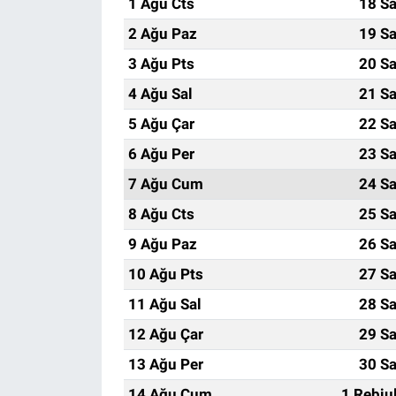
1 Ağu Cts
18 Sa
2 Ağu Paz
19 Sa
3 Ağu Pts
20 Sa
4 Ağu Sal
21 Sa
5 Ağu Çar
22 Sa
6 Ağu Per
23 Sa
7 Ağu Cum
24 Sa
8 Ağu Cts
25 Sa
9 Ağu Paz
26 Sa
10 Ağu Pts
27 Sa
11 Ağu Sal
28 Sa
12 Ağu Çar
29 Sa
13 Ağu Per
30 Sa
14 Ağu Cum
1 Rebiu