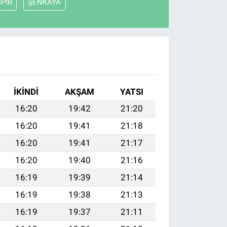
SPİR
ŞENKAYA
İKINDI
AKŞAM
YATSI
16:20
19:42
21:20
16:20
19:41
21:18
16:20
19:41
21:17
16:20
19:40
21:16
16:19
19:39
21:14
16:19
19:38
21:13
16:19
19:37
21:11