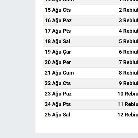
15 Ağu Cts
2 Rebiu
16 Ağu Paz
3 Rebiu
17 Ağu Pts
4 Rebiu
18 Ağu Sal
5 Rebiu
19 Ağu Çar
6 Rebiu
20 Ağu Per
7 Rebiu
21 Ağu Cum
8 Rebiu
22 Ağu Cts
9 Rebiu
23 Ağu Paz
10 Rebiu
24 Ağu Pts
11 Rebiu
25 Ağu Sal
12 Rebiu