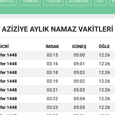
ARYOLU
TEKMAN
TORTUM
UZUNDERE
ÇAT
İ
AZİZİYE AYLIK NAMAZ VAKITLERI
İCRİ
İMSAK
GÜNEŞ
ÖĞLE
fer 1448
03:15
05:00
12:26
fer 1448
03:16
05:01
12:26
fer 1448
03:18
05:02
12:26
fer 1448
03:19
05:02
12:26
fer 1448
03:21
05:03
12:26
fer 1448
03:22
05:04
12:26
fer 1448
03:23
05:05
12:26