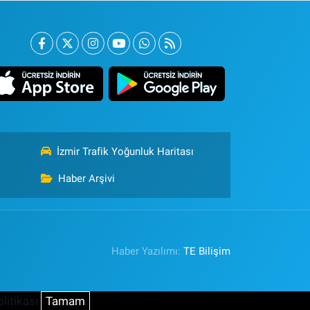
İzmir Trafik Yoğunluk Haritası
Haber Arşivi
Haber Yazılımı:
TE Bilişim
litikası
Tamam