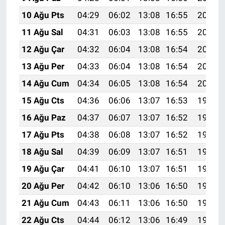
10 Ağu Pts
04:29
06:02
13:08
16:55
20:05
11 Ağu Sal
04:31
06:03
13:08
16:55
20:04
12 Ağu Çar
04:32
06:04
13:08
16:54
20:02
13 Ağu Per
04:33
06:04
13:08
16:54
20:01
14 Ağu Cum
04:34
06:05
13:08
16:54
20:00
15 Ağu Cts
04:36
06:06
13:07
16:53
19:59
16 Ağu Paz
04:37
06:07
13:07
16:52
19:58
17 Ağu Pts
04:38
06:08
13:07
16:52
19:56
18 Ağu Sal
04:39
06:09
13:07
16:51
19:55
19 Ağu Çar
04:41
06:10
13:07
16:51
19:54
20 Ağu Per
04:42
06:10
13:06
16:50
19:52
21 Ağu Cum
04:43
06:11
13:06
16:50
19:51
22 Ağu Cts
04:44
06:12
13:06
16:49
19:50