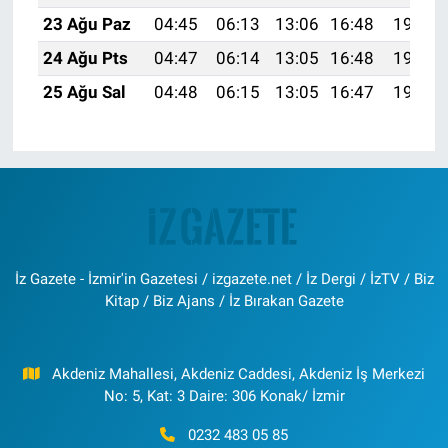
23 Ağu Paz
04:45
06:13
13:06
16:48
19:48
24 Ağu Pts
04:47
06:14
13:05
16:48
19:47
25 Ağu Sal
04:48
06:15
13:05
16:47
19:45
İz Gazete - İzmir'in Gazetesi / izgazete.net / İz Dergi / İzTV / Biz
Kitap / Biz Ajans / İz Bırakan Gazete
Akdeniz Mahallesi, Akdeniz Caddesi, Akdeniz İş Merkezi
No: 5, Kat: 3 Daire: 306 Konak/ İzmir
0232 483 05 85