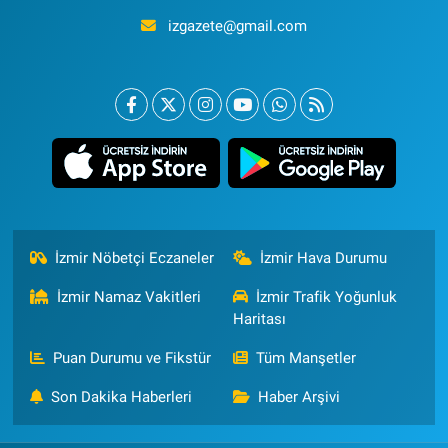
izgazete@gmail.com
İzmir Nöbetçi Eczaneler
İzmir Hava Durumu
İzmir Namaz Vakitleri
İzmir Trafik Yoğunluk
Haritası
Puan Durumu ve Fikstür
Tüm Manşetler
Son Dakika Haberleri
Haber Arşivi