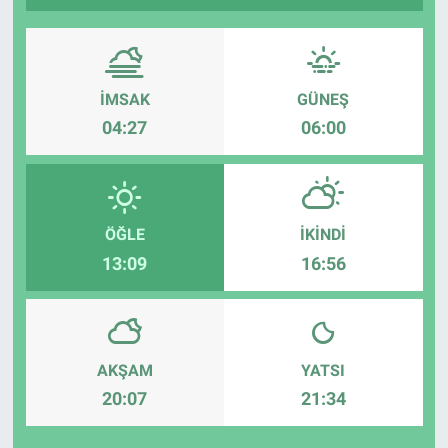
İMSAK
GÜNEŞ
04:27
06:00
ÖĞLE
İKINDI
13:09
16:56
AKŞAM
YATSI
20:07
21:34