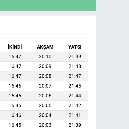
İKINDI
AKŞAM
YATSI
16:47
20:10
21:49
16:47
20:09
21:48
16:47
20:08
21:47
16:46
20:07
21:45
16:46
20:06
21:44
16:46
20:05
21:42
16:46
20:04
21:41
16:45
20:03
21:39