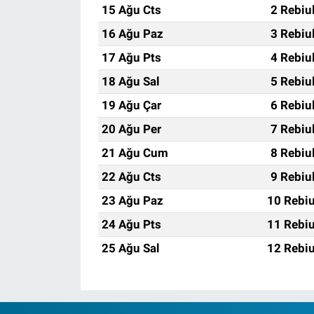
15 Ağu Cts
2 Rebiu
16 Ağu Paz
3 Rebiu
17 Ağu Pts
4 Rebiu
18 Ağu Sal
5 Rebiu
19 Ağu Çar
6 Rebiu
20 Ağu Per
7 Rebiu
21 Ağu Cum
8 Rebiu
22 Ağu Cts
9 Rebiu
23 Ağu Paz
10 Rebiu
24 Ağu Pts
11 Rebiu
25 Ağu Sal
12 Rebiu