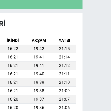
RI
İKINDI
AKŞAM
YATSI
16:22
19:42
21:15
16:21
19:41
21:14
16:21
19:41
21:12
16:21
19:40
21:11
16:21
19:39
21:10
16:21
19:38
21:09
16:20
19:37
21:07
16:20
19:36
21:06