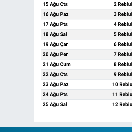
15 Ağu Cts
2 Rebiu
16 Ağu Paz
3 Rebiu
17 Ağu Pts
4 Rebiu
18 Ağu Sal
5 Rebiu
19 Ağu Çar
6 Rebiu
20 Ağu Per
7 Rebiu
21 Ağu Cum
8 Rebiu
22 Ağu Cts
9 Rebiu
23 Ağu Paz
10 Rebiu
24 Ağu Pts
11 Rebiu
25 Ağu Sal
12 Rebiu