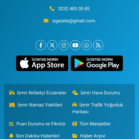
0232 483 05 85
izgazete@gmail.com
İzmir Nöbetçi Eczaneler
İzmir Hava Durumu
İzmir Namaz Vakitleri
İzmir Trafik Yoğunluk
Haritası
Puan Durumu ve Fikstür
Tüm Manşetler
Son Dakika Haberleri
Haber Arşivi