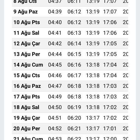
8 Ağu Cts
04:37
06:11
13:19
17:07
20:18
9 Ağu Paz
04:39
06:12
13:19
17:07
20:17
10 Ağu Pts
04:40
06:12
13:19
17:06
20:16
11 Ağu Sal
04:41
06:13
13:19
17:06
20:15
12 Ağu Çar
04:42
06:14
13:19
17:05
20:13
13 Ağu Per
04:44
06:15
13:19
17:05
20:12
14 Ağu Cum
04:45
06:16
13:18
17:04
20:11
15 Ağu Cts
04:46
06:17
13:18
17:04
20:10
16 Ağu Paz
04:47
06:18
13:18
17:03
20:08
17 Ağu Pts
04:49
06:18
13:18
17:03
20:07
18 Ağu Sal
04:50
06:19
13:18
17:02
20:06
19 Ağu Çar
04:51
06:20
13:17
17:02
20:05
20 Ağu Per
04:52
06:21
13:17
17:01
20:03
21 Ağu Cum
04:53
06:22
13:17
17:00
20:02