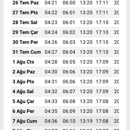
26 Tem Paz
04:21
06:00
13:20
17:11
20:31
27 Tem Pts
04:22
06:01
13:20
17:11
20:30
28 Tem Sal
04:23
06:01
13:20
17:10
20:29
29 Tem Çar
04:24
06:02
13:20
17:10
20:28
30 Tem Per
04:26
06:03
13:20
17:10
20:27
31 Tem Cum
04:27
06:04
13:20
17:10
20:26
1 Ağu Cts
04:28
06:05
13:20
17:09
20:25
2 Ağu Paz
04:30
06:06
13:20
17:09
20:24
3 Ağu Pts
04:31
06:06
13:20
17:09
20:23
4 Ağu Sal
04:32
06:07
13:20
17:09
20:22
5 Ağu Çar
04:33
06:08
13:20
17:08
20:21
6 Ağu Per
04:35
06:09
13:20
17:08
20:20
7 Ağu Cum
04:36
06:10
13:19
17:08
20:19