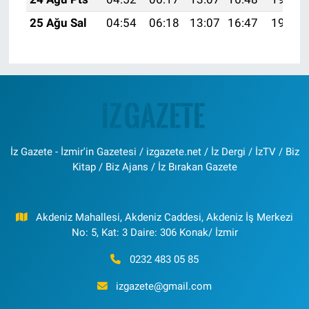
25 Ağu Sal
04:54
06:18
13:07
16:47
19:45
İz Gazete - İzmir'in Gazetesi / izgazete.net / İz Dergi / İzTV / Biz
Kitap / Biz Ajans / İz Bırakan Gazete
Akdeniz Mahallesi, Akdeniz Caddesi, Akdeniz İş Merkezi
No: 5, Kat: 3 Daire: 306 Konak/ İzmir
0232 483 05 85
izgazete@gmail.com