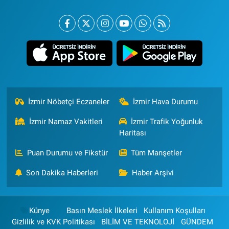
İzmir Nöbetçi Eczaneler
İzmir Hava Durumu
İzmir Namaz Vakitleri
İzmir Trafik Yoğunluk
Haritası
Puan Durumu ve Fikstür
Tüm Manşetler
Son Dakika Haberleri
Haber Arşivi
Künye
Basın Meslek İlkeleri
Kullanım Koşulları
Gizlilik ve KVK Politikası
BİLİM VE TEKNOLOJİ
GÜNDEM