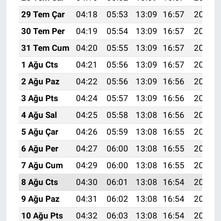
29 Tem Çar
04:18
05:53
13:09
16:57
20:15
30 Tem Per
04:19
05:54
13:09
16:57
20:14
31 Tem Cum
04:20
05:55
13:09
16:57
20:13
1 Ağu Cts
04:21
05:56
13:09
16:57
20:12
2 Ağu Paz
04:22
05:56
13:09
16:56
20:11
3 Ağu Pts
04:24
05:57
13:09
16:56
20:10
4 Ağu Sal
04:25
05:58
13:08
16:56
20:09
5 Ağu Çar
04:26
05:59
13:08
16:55
20:08
6 Ağu Per
04:27
06:00
13:08
16:55
20:07
7 Ağu Cum
04:29
06:00
13:08
16:55
20:06
8 Ağu Cts
04:30
06:01
13:08
16:54
20:05
9 Ağu Paz
04:31
06:02
13:08
16:54
20:04
10 Ağu Pts
04:32
06:03
13:08
16:54
20:03