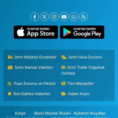
İzmir Nöbetçi Eczaneler
İzmir Hava Durumu
İzmir Namaz Vakitleri
İzmir Trafik Yoğunluk
Haritası
Puan Durumu ve Fikstür
Tüm Manşetler
Son Dakika Haberleri
Haber Arşivi
Künye
Basın Meslek İlkeleri
Kullanım Koşulları