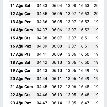
11 Ağu Sal
04:33
06:04
13:08
16:53
20:01
12 Ağu Çar
04:35
06:05
13:07
16:53
20:00
13 Ağu Per
04:36
06:05
13:07
16:52
19:59
14 Ağu Cum
04:37
06:06
13:07
16:52
19:58
15 Ağu Cts
04:38
06:07
13:07
16:51
19:57
16 Ağu Paz
04:39
06:08
13:07
16:51
19:56
17 Ağu Pts
04:41
06:09
13:06
16:50
19:54
18 Ağu Sal
04:42
06:10
13:06
16:50
19:53
19 Ağu Çar
04:43
06:10
13:06
16:49
19:52
20 Ağu Per
04:44
06:11
13:06
16:49
19:50
21 Ağu Cum
04:45
06:12
13:06
16:48
19:49
22 Ağu Cts
04:46
06:13
13:05
16:48
19:48
23 Ağu Paz
04:47
06:14
13:05
16:47
19:47