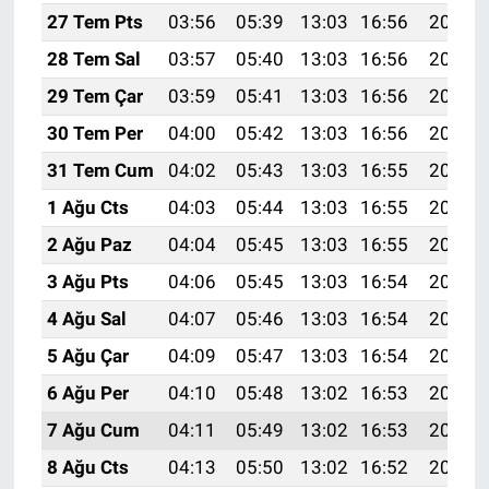
27 Tem Pts
03:56
05:39
13:03
16:56
20:17
28 Tem Sal
03:57
05:40
13:03
16:56
20:16
29 Tem Çar
03:59
05:41
13:03
16:56
20:15
30 Tem Per
04:00
05:42
13:03
16:56
20:14
31 Tem Cum
04:02
05:43
13:03
16:55
20:13
1 Ağu Cts
04:03
05:44
13:03
16:55
20:12
2 Ağu Paz
04:04
05:45
13:03
16:55
20:11
3 Ağu Pts
04:06
05:45
13:03
16:54
20:10
4 Ağu Sal
04:07
05:46
13:03
16:54
20:09
5 Ağu Çar
04:09
05:47
13:03
16:54
20:08
6 Ağu Per
04:10
05:48
13:02
16:53
20:07
7 Ağu Cum
04:11
05:49
13:02
16:53
20:06
8 Ağu Cts
04:13
05:50
13:02
16:52
20:04