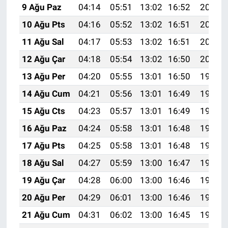
9 Ağu Paz
04:14
05:51
13:02
16:52
20:03
10 Ağu Pts
04:16
05:52
13:02
16:51
20:02
11 Ağu Sal
04:17
05:53
13:02
16:51
20:01
12 Ağu Çar
04:18
05:54
13:02
16:50
20:00
13 Ağu Per
04:20
05:55
13:01
16:50
19:58
14 Ağu Cum
04:21
05:56
13:01
16:49
19:57
15 Ağu Cts
04:23
05:57
13:01
16:49
19:56
16 Ağu Paz
04:24
05:58
13:01
16:48
19:54
17 Ağu Pts
04:25
05:58
13:01
16:48
19:53
18 Ağu Sal
04:27
05:59
13:00
16:47
19:52
19 Ağu Çar
04:28
06:00
13:00
16:46
19:50
20 Ağu Per
04:29
06:01
13:00
16:46
19:49
21 Ağu Cum
04:31
06:02
13:00
16:45
19:47