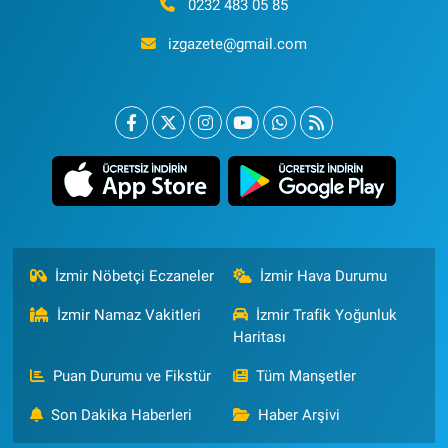
0232 483 05 85
izgazete@gmail.com
İzmir Nöbetçi Eczaneler
İzmir Hava Durumu
İzmir Namaz Vakitleri
İzmir Trafik Yoğunluk
Haritası
Puan Durumu ve Fikstür
Tüm Manşetler
Son Dakika Haberleri
Haber Arşivi