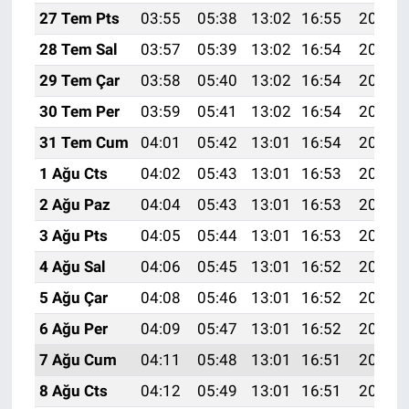
27 Tem Pts
03:55
05:38
13:02
16:55
20:15
28 Tem Sal
03:57
05:39
13:02
16:54
20:14
29 Tem Çar
03:58
05:40
13:02
16:54
20:13
30 Tem Per
03:59
05:41
13:02
16:54
20:12
31 Tem Cum
04:01
05:42
13:01
16:54
20:11
1 Ağu Cts
04:02
05:43
13:01
16:53
20:10
2 Ağu Paz
04:04
05:43
13:01
16:53
20:09
3 Ağu Pts
04:05
05:44
13:01
16:53
20:08
4 Ağu Sal
04:06
05:45
13:01
16:52
20:07
5 Ağu Çar
04:08
05:46
13:01
16:52
20:06
6 Ağu Per
04:09
05:47
13:01
16:52
20:05
7 Ağu Cum
04:11
05:48
13:01
16:51
20:04
8 Ağu Cts
04:12
05:49
13:01
16:51
20:03