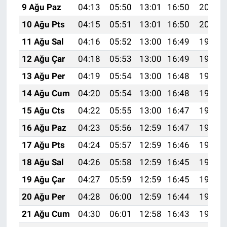
9 Ağu Paz
04:13
05:50
13:01
16:50
20:02
10 Ağu Pts
04:15
05:51
13:01
16:50
20:00
11 Ağu Sal
04:16
05:52
13:00
16:49
19:59
12 Ağu Çar
04:18
05:53
13:00
16:49
19:58
13 Ağu Per
04:19
05:54
13:00
16:48
19:57
14 Ağu Cum
04:20
05:54
13:00
16:48
19:55
15 Ağu Cts
04:22
05:55
13:00
16:47
19:54
16 Ağu Paz
04:23
05:56
12:59
16:47
19:53
17 Ağu Pts
04:24
05:57
12:59
16:46
19:51
18 Ağu Sal
04:26
05:58
12:59
16:45
19:50
19 Ağu Çar
04:27
05:59
12:59
16:45
19:49
20 Ağu Per
04:28
06:00
12:59
16:44
19:47
21 Ağu Cum
04:30
06:01
12:58
16:43
19:46