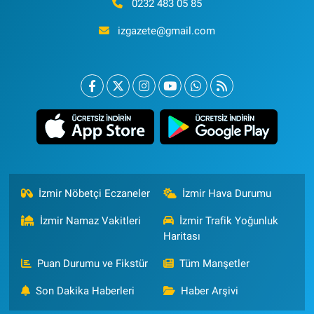
0232 483 05 85
izgazete@gmail.com
İzmir Nöbetçi Eczaneler
İzmir Hava Durumu
İzmir Namaz Vakitleri
İzmir Trafik Yoğunluk
Haritası
Puan Durumu ve Fikstür
Tüm Manşetler
Son Dakika Haberleri
Haber Arşivi