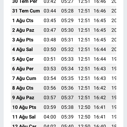
30 Tem Per
03:42
05:27
12:51
16:46
20:06
31 Tem Cum
03:44
05:28
12:51
16:46
20:05
1 Ağu Cts
03:45
05:29
12:51
16:45
20:04
2 Ağu Paz
03:47
05:30
12:51
16:45
20:02
3 Ağu Pts
03:48
05:31
12:51
16:45
20:01
4 Ağu Sal
03:50
05:32
12:51
16:44
20:00
5 Ağu Çar
03:51
05:33
12:51
16:44
19:59
6 Ağu Per
03:53
05:34
12:51
16:43
19:58
7 Ağu Cum
03:54
05:35
12:51
16:43
19:57
8 Ağu Cts
03:56
05:36
12:51
16:42
19:55
9 Ağu Paz
03:57
05:37
12:51
16:42
19:54
10 Ağu Pts
03:59
05:38
12:50
16:41
19:53
11 Ağu Sal
04:00
05:39
12:50
16:41
19:52
12 Ağu Çar
04:02
05:40
12:50
16:40
19:50