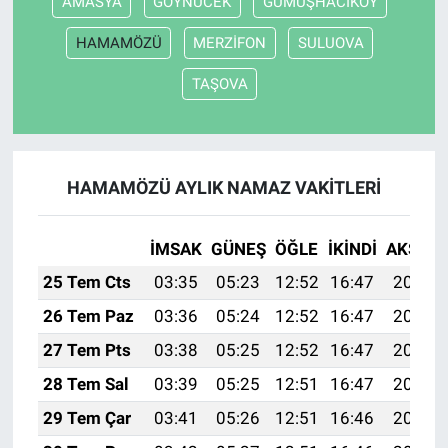
AMASYA
GÖYNÜCEK
GÜMÜŞHACIKÖY
HAMAMÖZÜ
MERZİFON
SULUOVA
TAŞOVA
HAMAMÖZÜ AYLIK NAMAZ VAKITLERI
İMSAK
GÜNEŞ
ÖĞLE
İKINDI
AKŞAM
25 Tem Cts
03:35
05:23
12:52
16:47
20:10
26 Tem Paz
03:36
05:24
12:52
16:47
20:09
27 Tem Pts
03:38
05:25
12:52
16:47
20:09
28 Tem Sal
03:39
05:25
12:51
16:47
20:08
29 Tem Çar
03:41
05:26
12:51
16:46
20:07