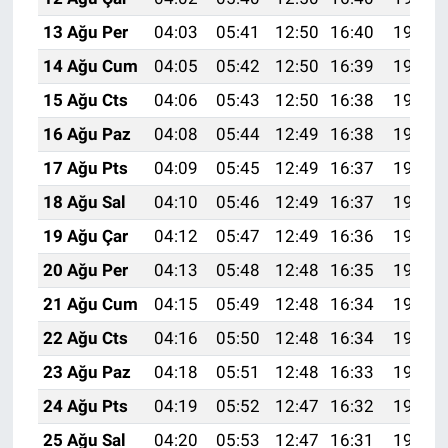
13 Ağu Per
04:03
05:41
12:50
16:40
19:49
14 Ağu Cum
04:05
05:42
12:50
16:39
19:48
15 Ağu Cts
04:06
05:43
12:50
16:38
19:46
16 Ağu Paz
04:08
05:44
12:49
16:38
19:45
17 Ağu Pts
04:09
05:45
12:49
16:37
19:44
18 Ağu Sal
04:10
05:46
12:49
16:37
19:42
19 Ağu Çar
04:12
05:47
12:49
16:36
19:41
20 Ağu Per
04:13
05:48
12:48
16:35
19:39
21 Ağu Cum
04:15
05:49
12:48
16:34
19:38
22 Ağu Cts
04:16
05:50
12:48
16:34
19:36
23 Ağu Paz
04:18
05:51
12:48
16:33
19:35
24 Ağu Pts
04:19
05:52
12:47
16:32
19:33
25 Ağu Sal
04:20
05:53
12:47
16:31
19:32