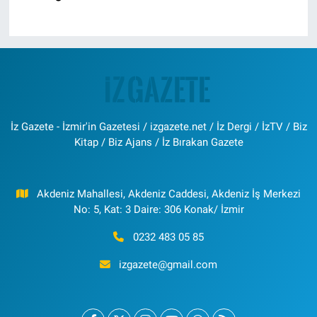
İz Gazete - İzmir'in Gazetesi / izgazete.net / İz Dergi / İzTV / Biz
Kitap / Biz Ajans / İz Bırakan Gazete
Akdeniz Mahallesi, Akdeniz Caddesi, Akdeniz İş Merkezi
No: 5, Kat: 3 Daire: 306 Konak/ İzmir
0232 483 05 85
izgazete@gmail.com