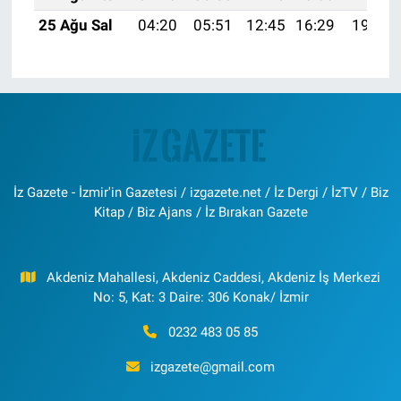
25 Ağu Sal
04:20
05:51
12:45
16:29
19:29
İz Gazete - İzmir'in Gazetesi / izgazete.net / İz Dergi / İzTV / Biz
Kitap / Biz Ajans / İz Bırakan Gazete
Akdeniz Mahallesi, Akdeniz Caddesi, Akdeniz İş Merkezi
No: 5, Kat: 3 Daire: 306 Konak/ İzmir
0232 483 05 85
izgazete@gmail.com