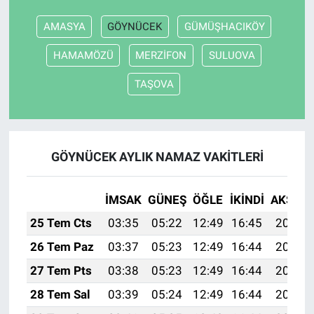
AMASYA
GÖYNÜCEK
GÜMÜŞHACIKÖY
HAMAMÖZÜ
MERZİFON
SULUOVA
TAŞOVA
GÖYNÜCEK AYLIK NAMAZ VAKITLERI
İMSAK
GÜNEŞ
ÖĞLE
İKINDI
AKŞAM
25 Tem Cts
03:35
05:22
12:49
16:45
20:07
26 Tem Paz
03:37
05:23
12:49
16:44
20:06
27 Tem Pts
03:38
05:23
12:49
16:44
20:06
28 Tem Sal
03:39
05:24
12:49
16:44
20:05