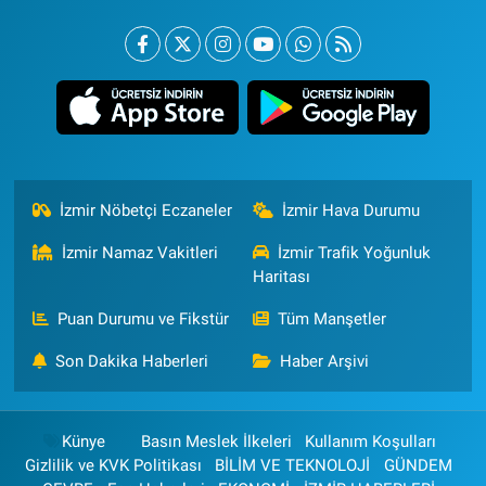
İzmir Nöbetçi Eczaneler
İzmir Hava Durumu
İzmir Namaz Vakitleri
İzmir Trafik Yoğunluk
Haritası
Puan Durumu ve Fikstür
Tüm Manşetler
Son Dakika Haberleri
Haber Arşivi
Künye
Basın Meslek İlkeleri
Kullanım Koşulları
Gizlilik ve KVK Politikası
BİLİM VE TEKNOLOJİ
GÜNDEM