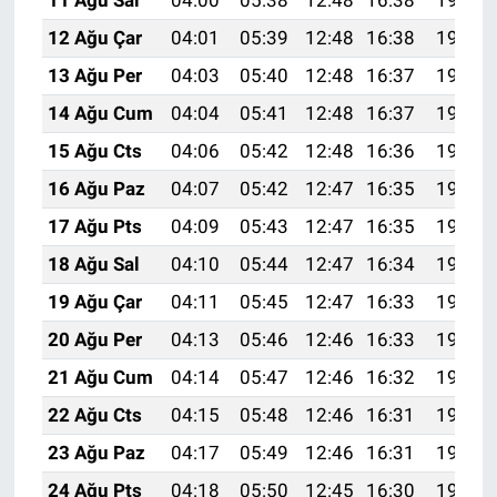
12 Ağu Çar
04:01
05:39
12:48
16:38
19:48
13 Ağu Per
04:03
05:40
12:48
16:37
19:46
14 Ağu Cum
04:04
05:41
12:48
16:37
19:45
15 Ağu Cts
04:06
05:42
12:48
16:36
19:44
16 Ağu Paz
04:07
05:42
12:47
16:35
19:42
17 Ağu Pts
04:09
05:43
12:47
16:35
19:41
18 Ağu Sal
04:10
05:44
12:47
16:34
19:39
19 Ağu Çar
04:11
05:45
12:47
16:33
19:38
20 Ağu Per
04:13
05:46
12:46
16:33
19:37
21 Ağu Cum
04:14
05:47
12:46
16:32
19:35
22 Ağu Cts
04:15
05:48
12:46
16:31
19:34
23 Ağu Paz
04:17
05:49
12:46
16:31
19:32
24 Ağu Pts
04:18
05:50
12:45
16:30
19:31