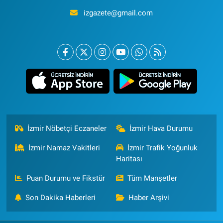
izgazete@gmail.com
İzmir Nöbetçi Eczaneler
İzmir Hava Durumu
İzmir Namaz Vakitleri
İzmir Trafik Yoğunluk
Haritası
Puan Durumu ve Fikstür
Tüm Manşetler
Son Dakika Haberleri
Haber Arşivi