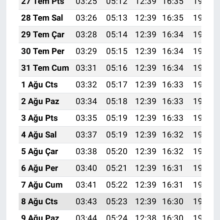
27 Tem Pts
03:25
05:12
12:39
16:35
19:57
28 Tem Sal
03:26
05:13
12:39
16:35
19:56
29 Tem Çar
03:28
05:14
12:39
16:34
19:55
30 Tem Per
03:29
05:15
12:39
16:34
19:54
31 Tem Cum
03:31
05:16
12:39
16:34
19:53
1 Ağu Cts
03:32
05:17
12:39
16:33
19:52
2 Ağu Paz
03:34
05:18
12:39
16:33
19:51
3 Ağu Pts
03:35
05:19
12:39
16:33
19:50
4 Ağu Sal
03:37
05:19
12:39
16:32
19:49
5 Ağu Çar
03:38
05:20
12:39
16:32
19:47
6 Ağu Per
03:40
05:21
12:39
16:31
19:46
7 Ağu Cum
03:41
05:22
12:39
16:31
19:45
8 Ağu Cts
03:43
05:23
12:39
16:30
19:44
9 Ağu Paz
03:44
05:24
12:38
16:30
19:42