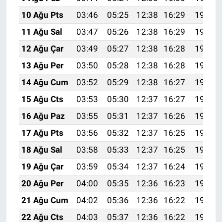
10 Ağu Pts
03:46
05:25
12:38
16:29
19:41
11 Ağu Sal
03:47
05:26
12:38
16:29
19:40
12 Ağu Çar
03:49
05:27
12:38
16:28
19:39
13 Ağu Per
03:50
05:28
12:38
16:28
19:37
14 Ağu Cum
03:52
05:29
12:38
16:27
19:36
15 Ağu Cts
03:53
05:30
12:37
16:27
19:35
16 Ağu Paz
03:55
05:31
12:37
16:26
19:33
17 Ağu Pts
03:56
05:32
12:37
16:25
19:32
18 Ağu Sal
03:58
05:33
12:37
16:25
19:30
19 Ağu Çar
03:59
05:34
12:37
16:24
19:29
20 Ağu Per
04:00
05:35
12:36
16:23
19:27
21 Ağu Cum
04:02
05:36
12:36
16:22
19:26
22 Ağu Cts
04:03
05:37
12:36
16:22
19:24