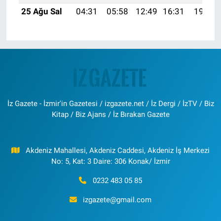
25 Ağu Sal
04:31
05:58
12:49
16:31
19:30
İz Gazete - İzmir'in Gazetesi / izgazete.net / İz Dergi / İzTV / Biz
Kitap / Biz Ajans / İz Bırakan Gazete
Akdeniz Mahallesi, Akdeniz Caddesi, Akdeniz İş Merkezi
No: 5, Kat: 3 Daire: 306 Konak/ İzmir
0232 483 05 85
izgazete@gmail.com