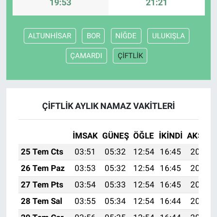
19:53
21:21
ALTUNHİSAR
BOR
NİĞDE
ULUKIŞLA
ÇAMARDI
ÇİFTLİK
ÇİFTLİK AYLIK NAMAZ VAKITLERI
İMSAK
GÜNEŞ
ÖĞLE
İKINDI
AKŞAM
25 Tem Cts
03:51
05:32
12:54
16:45
20:06
26 Tem Paz
03:53
05:32
12:54
16:45
20:05
27 Tem Pts
03:54
05:33
12:54
16:45
20:04
28 Tem Sal
03:55
05:34
12:54
16:44
20:03