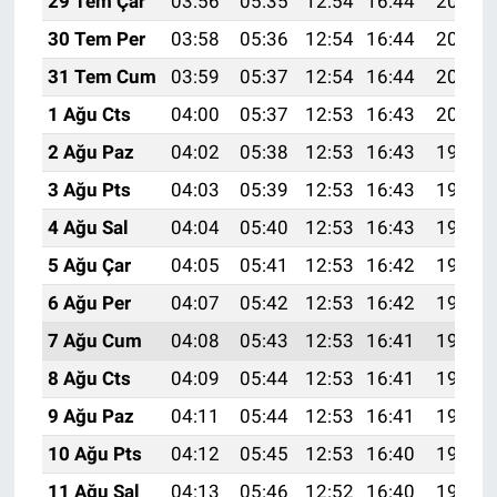
29 Tem Çar
03:56
05:35
12:54
16:44
20:02
30 Tem Per
03:58
05:36
12:54
16:44
20:01
31 Tem Cum
03:59
05:37
12:54
16:44
20:00
1 Ağu Cts
04:00
05:37
12:53
16:43
20:00
2 Ağu Paz
04:02
05:38
12:53
16:43
19:59
3 Ağu Pts
04:03
05:39
12:53
16:43
19:58
4 Ağu Sal
04:04
05:40
12:53
16:43
19:56
5 Ağu Çar
04:05
05:41
12:53
16:42
19:55
6 Ağu Per
04:07
05:42
12:53
16:42
19:54
7 Ağu Cum
04:08
05:43
12:53
16:41
19:53
8 Ağu Cts
04:09
05:44
12:53
16:41
19:52
9 Ağu Paz
04:11
05:44
12:53
16:41
19:51
10 Ağu Pts
04:12
05:45
12:53
16:40
19:50
11 Ağu Sal
04:13
05:46
12:52
16:40
19:49