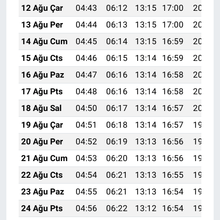
12 Ağu Çar
04:43
06:12
13:15
17:00
20:08
13 Ağu Per
04:44
06:13
13:15
17:00
20:06
14 Ağu Cum
04:45
06:14
13:15
16:59
20:05
15 Ağu Cts
04:46
06:15
13:14
16:59
20:04
16 Ağu Paz
04:47
06:16
13:14
16:58
20:03
17 Ağu Pts
04:48
06:16
13:14
16:58
20:02
18 Ağu Sal
04:50
06:17
13:14
16:57
20:00
19 Ağu Çar
04:51
06:18
13:14
16:57
19:59
20 Ağu Per
04:52
06:19
13:13
16:56
19:58
21 Ağu Cum
04:53
06:20
13:13
16:56
19:57
22 Ağu Cts
04:54
06:21
13:13
16:55
19:55
23 Ağu Paz
04:55
06:21
13:13
16:54
19:54
24 Ağu Pts
04:56
06:22
13:12
16:54
19:53