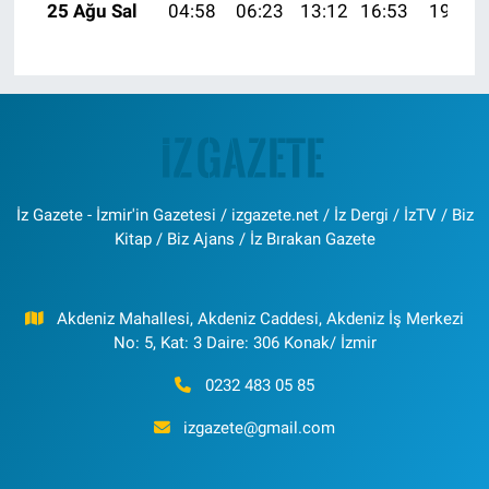
25 Ağu Sal
04:58
06:23
13:12
16:53
19:51
İz Gazete - İzmir'in Gazetesi / izgazete.net / İz Dergi / İzTV / Biz
Kitap / Biz Ajans / İz Bırakan Gazete
Akdeniz Mahallesi, Akdeniz Caddesi, Akdeniz İş Merkezi
No: 5, Kat: 3 Daire: 306 Konak/ İzmir
0232 483 05 85
izgazete@gmail.com