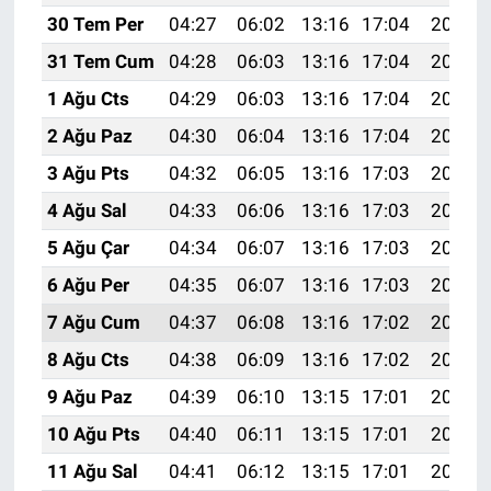
30 Tem Per
04:27
06:02
13:16
17:04
20:21
31 Tem Cum
04:28
06:03
13:16
17:04
20:20
1 Ağu Cts
04:29
06:03
13:16
17:04
20:19
2 Ağu Paz
04:30
06:04
13:16
17:04
20:18
3 Ağu Pts
04:32
06:05
13:16
17:03
20:17
4 Ağu Sal
04:33
06:06
13:16
17:03
20:16
5 Ağu Çar
04:34
06:07
13:16
17:03
20:15
6 Ağu Per
04:35
06:07
13:16
17:03
20:14
7 Ağu Cum
04:37
06:08
13:16
17:02
20:13
8 Ağu Cts
04:38
06:09
13:16
17:02
20:12
9 Ağu Paz
04:39
06:10
13:15
17:01
20:11
10 Ağu Pts
04:40
06:11
13:15
17:01
20:10
11 Ağu Sal
04:41
06:12
13:15
17:01
20:09