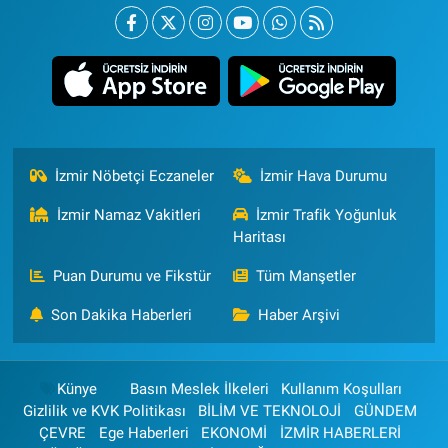
İzmir Nöbetçi Eczaneler
İzmir Hava Durumu
İzmir Namaz Vakitleri
İzmir Trafik Yoğunluk
Haritası
Puan Durumu ve Fikstür
Tüm Manşetler
Son Dakika Haberleri
Haber Arşivi
Künye
Basın Meslek İlkeleri
Kullanım Koşulları
Gizlilik ve KVK Politikası
BİLİM VE TEKNOLOJİ
GÜNDEM
ÇEVRE
Ege Haberleri
EKONOMİ
İZMİR HABERLERİ