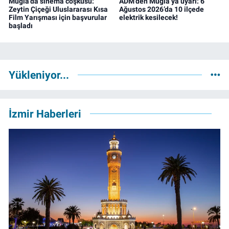
Muğla’da sinema coşkusu:
ADM’den Muğla’ya uyarı: 6
Zeytin Çiçeği Uluslararası Kısa
Ağustos 2026’da 10 ilçede
Film Yarışması için başvurular
elektrik kesilecek!
başladı
Yükleniyor...
İzmir Haberleri