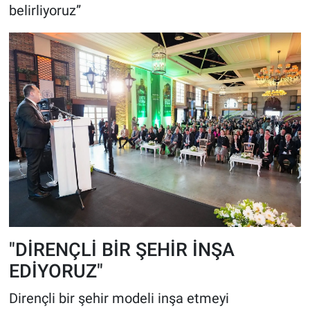
belirliyoruz”
"DİRENÇLİ BİR ŞEHİR İNŞA
EDİYORUZ"
Dirençli bir şehir modeli inşa etmeyi