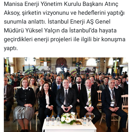
Manisa Enerji Yönetim Kurulu Başkanı Atınç
Aksoy, şirketin vizyonunu ve hedeflerini yaptığı
sunumla anlattı. İstanbul Enerji AŞ Genel
Müdürü Yüksel Yalçın da İstanbul’da hayata
geçirdikleri enerji projeleri ile ilgili bir konuşma
yaptı.