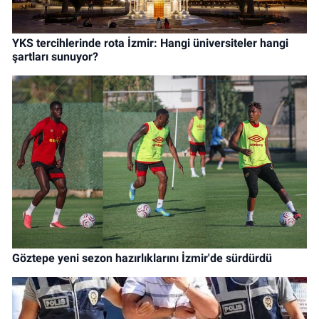
YKS tercihlerinde rota İzmir: Hangi üniversiteler hangi
şartları sunuyor?
Göztepe yeni sezon hazırlıklarını İzmir'de sürdürdü