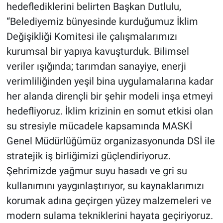
hedeflediklerini belirten Başkan Dutlulu,
“Belediyemiz bünyesinde kurduğumuz İklim
Değişikliği Komitesi ile çalışmalarımızı
kurumsal bir yapıya kavuşturduk. Bilimsel
veriler ışığında; tarımdan sanayiye, enerji
verimliliğinden yeşil bina uygulamalarına kadar
her alanda dirençli bir şehir modeli inşa etmeyi
hedefliyoruz. İklim krizinin en somut etkisi olan
su stresiyle mücadele kapsamında MASKİ
Genel Müdürlüğümüz organizasyonunda DSİ ile
stratejik iş birliğimizi güçlendiriyoruz.
Şehrimizde yağmur suyu hasadı ve gri su
kullanımını yaygınlaştırıyor, su kaynaklarımızı
korumak adına geçirgen yüzey malzemeleri ve
modern sulama tekniklerini hayata geçiriyoruz.