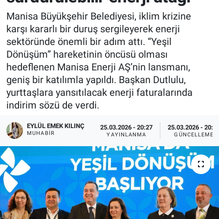
Manisa Büyükşehir Belediyesi, iklim krizine
karşı kararlı bir duruş sergileyerek enerji
sektöründe önemli bir adım attı. “Yeşil
Dönüşüm” hareketinin öncüsü olması
hedeflenen Manisa Enerji AŞ’nin lansmanı,
geniş bir katılımla yapıldı. Başkan Dutlulu,
yurttaşlara yansıtılacak enerji faturalarında
indirim sözü de verdi.
EYLÜL EMEK KILINÇ
25.03.2026 - 20:27
25.03.2026 - 20:3
MUHABIR
YAYINLANMA
GÜNCELLEME