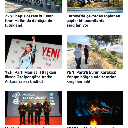
22 yıl hapis cezası bulunan
Fethiye'de çevreden toplanan
firari Hollanda dönüşünde
çöpler billboardlarda
tutuklandı
sergileniyor
YENİ Parti Manisa İl Başkanı
YENİ Parti’li Evrim Karakoz:
İlksen Özalper gözaltında:
Yangın bölgesinde zararlar
Ankara'ya sevk edildi
karşılanmalı!