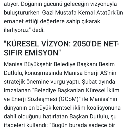
atıyor. Doğanın gücünü geleceğin vizyonuyla
buluştururken, Gazi Mustafa Kemal Atatürk’ün
emanet ettiği değerlere sahip çıkarak
ilerliyoruz” dedi.
"KÜRESEL VİZYON: 2050'DE NET-
SIFIR EMİSYON"
Manisa Büyükşehir Belediye Başkanı Besim
Dutlulu, konuşmasında Manisa Enerji AŞ’nin
stratejik önemine vurgu yaptı. Şubat ayında
imzalanan “Belediye Başkanları Küresel İklim
ve Enerji Sözleşmesi (GCoM)” ile Manisa’nın
dünyanın en büyük kentsel iklim koalisyonuna
dahil olduğunu hatırlatan Başkan Dutlulu, şu
ifadeleri kullandı: “Bugün burada sadece bir