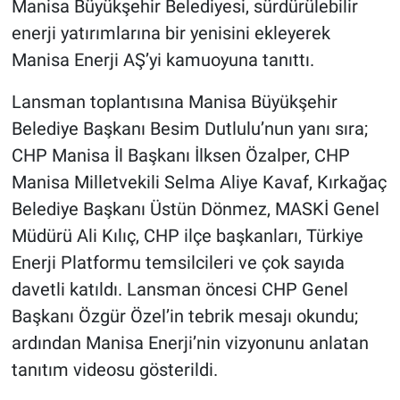
Manisa Büyükşehir Belediyesi, sürdürülebilir
enerji yatırımlarına bir yenisini ekleyerek
Manisa Enerji AŞ’yi kamuoyuna tanıttı.
Lansman toplantısına Manisa Büyükşehir
Belediye Başkanı Besim Dutlulu’nun yanı sıra;
CHP Manisa İl Başkanı İlksen Özalper, CHP
Manisa Milletvekili Selma Aliye Kavaf, Kırkağaç
Belediye Başkanı Üstün Dönmez, MASKİ Genel
Müdürü Ali Kılıç, CHP ilçe başkanları, Türkiye
Enerji Platformu temsilcileri ve çok sayıda
davetli katıldı. Lansman öncesi CHP Genel
Başkanı Özgür Özel’in tebrik mesajı okundu;
ardından Manisa Enerji’nin vizyonunu anlatan
tanıtım videosu gösterildi.