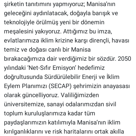
şirketin tanıtımını yapmıyoruz; Manisa’nın
geleceğini aydınlatacak, doğayla barışık ve
teknolojiyle örülmüş yeni bir dönemin
meşalesini yakıyoruz. Attığımız bu imza,
evlatlarımıza iklim krizine karşı dirençli, havası
temiz ve doğası canlı bir Manisa
bırakacağımıza dair verdiğimiz bir sözdür. 2050
yılındaki ‘Net-Sıfır Emisyon’ hedefimiz
doğrultusunda Sürdürülebilir Enerji ve İklim
Eylem Planımızı (SECAP) şehrimizin anayasası
olarak güncelliyoruz. Valiliğimizden
üniversitemize, sanayi odalarımızdan sivil
toplum kuruluşlarımıza kadar tüm
paydaşlarımızın katılımıyla Manisa’nın iklim
kırılganlıklarını ve risk haritalarını ortak akılla