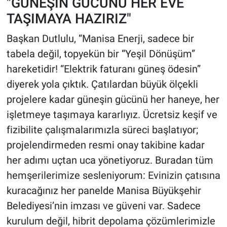
"GÜNEŞİN GÜCÜNÜ HER EVE
TAŞIMAYA HAZIRIZ"
Başkan Dutlulu, “Manisa Enerji, sadece bir
tabela değil, topyekün bir “Yeşil Dönüşüm”
hareketidir! “Elektrik faturanı güneş ödesin”
diyerek yola çıktık. Çatılardan büyük ölçekli
projelere kadar güneşin gücünü her haneye, her
işletmeye taşımaya kararlıyız. Ücretsiz keşif ve
fizibilite çalışmalarımızla süreci başlatıyor;
projelendirmeden resmi onay takibine kadar
her adımı uçtan uca yönetiyoruz. Buradan tüm
hemşerilerimize sesleniyorum: Evinizin çatısına
kuracağınız her panelde Manisa Büyükşehir
Belediyesi’nin imzası ve güveni var. Sadece
kurulum değil, hibrit depolama çözümlerimizle