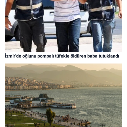
İzmir'de oğlunu pompalı tüfekle öldüren baba tutuklandı