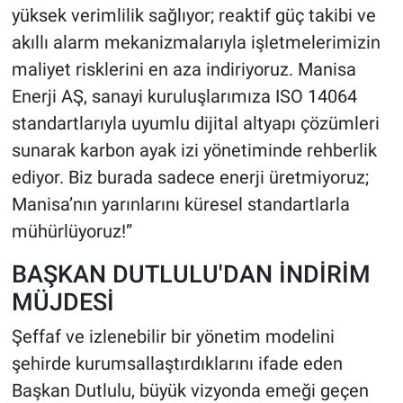
yüksek verimlilik sağlıyor; reaktif güç takibi ve
akıllı alarm mekanizmalarıyla işletmelerimizin
maliyet risklerini en aza indiriyoruz. Manisa
Enerji AŞ, sanayi kuruluşlarımıza ISO 14064
standartlarıyla uyumlu dijital altyapı çözümleri
sunarak karbon ayak izi yönetiminde rehberlik
ediyor. Biz burada sadece enerji üretmiyoruz;
Manisa’nın yarınlarını küresel standartlarla
mühürlüyoruz!”
BAŞKAN DUTLULU'DAN İNDİRİM
MÜJDESİ
Şeffaf ve izlenebilir bir yönetim modelini
şehirde kurumsallaştırdıklarını ifade eden
Başkan Dutlulu, büyük vizyonda emeği geçen