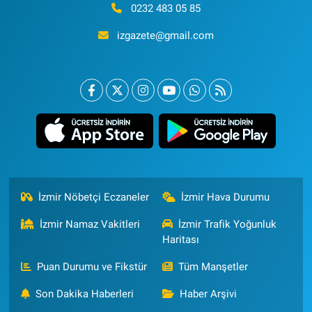
0232 483 05 85
izgazete@gmail.com
İzmir Nöbetçi Eczaneler
İzmir Hava Durumu
İzmir Namaz Vakitleri
İzmir Trafik Yoğunluk
Haritası
Puan Durumu ve Fikstür
Tüm Manşetler
Son Dakika Haberleri
Haber Arşivi