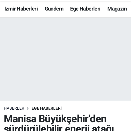
İzmir Haberleri
Gündem
Ege Haberleri
Magazin
Resmi İlanlar
Resmi Reklam
YAŞAM
HABERLER
EGE HABERLERİ
Manisa Büyükşehir’den
sürdürülebilir enerji atağı