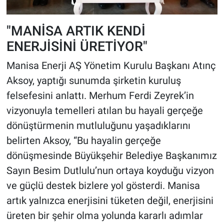
"MANİSA ARTIK KENDİ
ENERJİSİNİ ÜRETİYOR"
Manisa Enerji AŞ Yönetim Kurulu Başkanı Atınç
Aksoy, yaptığı sunumda şirketin kuruluş
felsefesini anlattı. Merhum Ferdi Zeyrek’in
vizyonuyla temelleri atılan bu hayali gerçeğe
dönüştürmenin mutluluğunu yaşadıklarını
belirten Aksoy, “Bu hayalin gerçeğe
dönüşmesinde Büyükşehir Belediye Başkanımız
Sayın Besim Dutlulu’nun ortaya koyduğu vizyon
ve güçlü destek bizlere yol gösterdi. Manisa
artık yalnızca enerjisini tüketen değil, enerjisini
üreten bir şehir olma yolunda kararlı adımlar