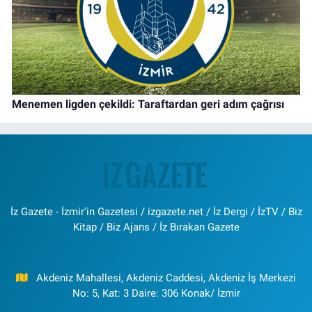
Menemen ligden çekildi: Taraftardan geri adım çağrısı
İz Gazete - İzmir'in Gazetesi / izgazete.net / İz Dergi / İzTV / Biz
Kitap / Biz Ajans / İz Bırakan Gazete
Akdeniz Mahallesi, Akdeniz Caddesi, Akdeniz İş Merkezi
No: 5, Kat: 3 Daire: 306 Konak/ İzmir