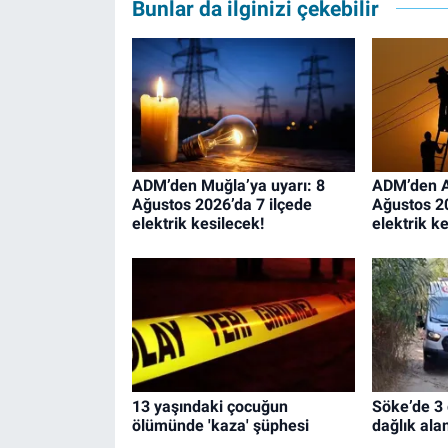
Bunlar da ilginizi çekebilir
ADM’den Muğla’ya uyarı: 8
ADM’den Ay
Ağustos 2026’da 7 ilçede
Ağustos 20
elektrik kesilecek!
elektrik k
13 yaşındaki çocuğun
Söke’de 3 
ölümünde 'kaza' şüphesi
dağlık ala