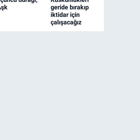
Aşk
geride bırakıp
iktidar için
çalışacağız