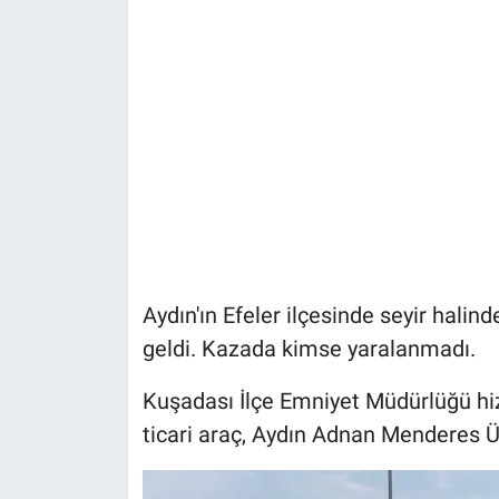
Aydın'ın Efeler ilçesinde seyir halin
geldi. Kazada kimse yaralanmadı.
Kuşadası İlçe Emniyet Müdürlüğü hiz
ticari araç, Aydın Adnan Menderes Ün