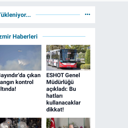
ükleniyor...
zmir Haberleri
ayındır’da çıkan
ESHOT Genel
angın kontrol
Müdürlüğü
ltında!
açıkladı: Bu
hatları
kullanacaklar
dikkat!