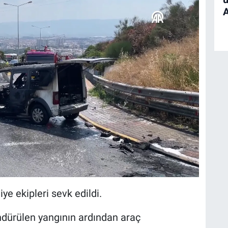
ye ekipleri sevk edildi.
ndürülen yangının ardından araç