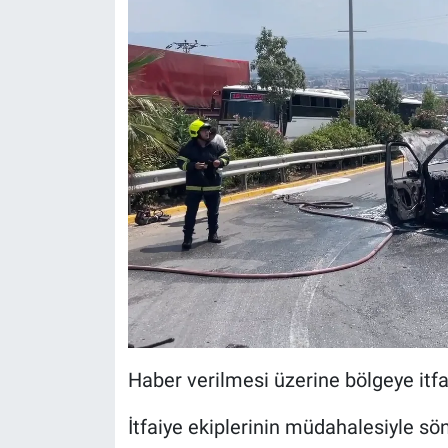
Haber verilmesi üzerine bölgeye itfai
İtfaiye ekiplerinin müdahalesiyle sö