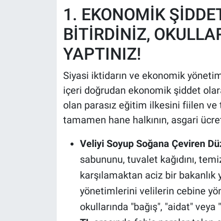
1. EKONOMİK ŞİDDET
BİTİRDİNİZ, OKULL
YAPTINIZ!
Siyasi iktidarın ve ekonomik yönetimi
içeri doğrudan ekonomik şiddet olara
olan parasız eğitim ilkesini fiilen 
tamamen hane halkının, asgari ücretli
Veliyi Soyup Soğana Çeviren Dü
sabununu, tuvalet kağıdını, temi
karşılamaktan aciz bir bakanlık
yönetimlerini velilerin cebine y
okullarında "bağış", "aidat" veya 