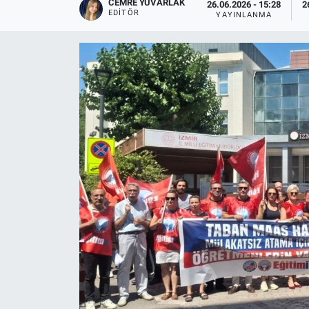
CEMRE YUVARLAK
26.06.2026 - 15:28
2
EDITÖR
YAYINLANMA