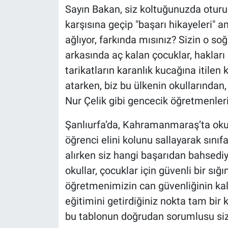
Sayın Bakan, siz koltuğunuzda oturu
karşısına geçip "başarı hikayeleri" a
ağlıyor, farkında mısınız? Sizin o soğu
arkasında aç kalan çocuklar, hakları
tarikatların karanlık kucağına itilen 
atarken, biz bu ülkenin okullarından
Nur Çelik gibi gencecik öğretmenleri
Şanlıurfa’da, Kahramanmaraş’ta okulla
öğrenci elini kolunu sallayarak sınıfa
alırken siz hangi başarıdan bahsedi
okullar, çocuklar için güvenli bir sı
öğretmenimizin can güvenliğinin kal
eğitimini getirdiğiniz nokta tam bir 
bu tablonun doğrudan sorumlusu siz