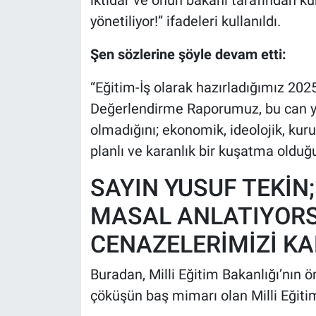
yönetiliyor!” ifadeleri kullanıldı.
Şen sözlerine şöyle devam etti:
“Eğitim-İş olarak hazırladığımız 2
Değerlendirme Raporumuz, bu can yak
olmadığını; ekonomik, ideolojik, kuru
planlı ve karanlık bir kuşatma olduğ
SAYIN YUSUF TEKİN
MASAL ANLATIYORS
CENAZELERİMİZİ KA
Buradan, Milli Eğitim Bakanlığı’nın
çöküşün baş mimarı olan Milli Eğiti