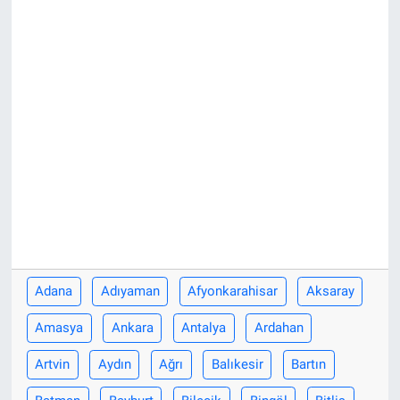
Adana
Adıyaman
Afyonkarahisar
Aksaray
Amasya
Ankara
Antalya
Ardahan
Artvin
Aydın
Ağrı
Balıkesir
Bartın