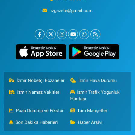
izgazete@gmail.com
İzmir Nöbetçi Eczaneler
İzmir Hava Durumu
İzmir Namaz Vakitleri
İzmir Trafik Yoğunluk
Haritası
Puan Durumu ve Fikstür
Tüm Manşetler
Son Dakika Haberleri
Haber Arşivi