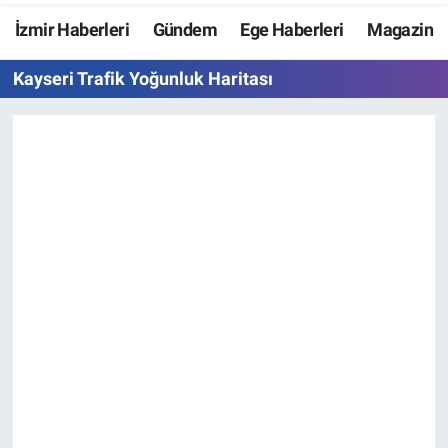
İzmir Haberleri
Gündem
Ege Haberleri
Magazin
Resmi İlanlar
Kayseri Trafik Yoğunluk Haritası
Resmi Reklam
YAŞAM