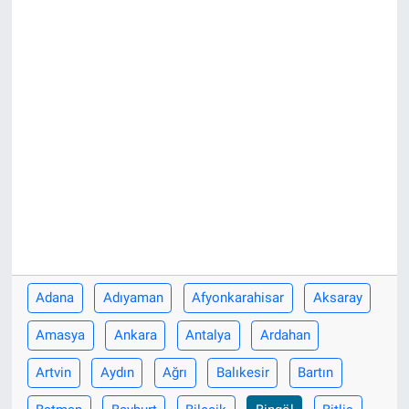
Adana
Adıyaman
Afyonkarahisar
Aksaray
Amasya
Ankara
Antalya
Ardahan
Artvin
Aydın
Ağrı
Balıkesir
Bartın