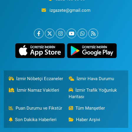
izgazete@gmail.com
İzmir Nöbetçi Eczaneler
İzmir Hava Durumu
İzmir Namaz Vakitleri
İzmir Trafik Yoğunluk
Haritası
Puan Durumu ve Fikstür
Tüm Manşetler
Son Dakika Haberleri
Haber Arşivi