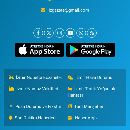
izgazete@gmail.com
İzmir Nöbetçi Eczaneler
İzmir Hava Durumu
İzmir Namaz Vakitleri
İzmir Trafik Yoğunluk
Haritası
Puan Durumu ve Fikstür
Tüm Manşetler
Son Dakika Haberleri
Haber Arşivi