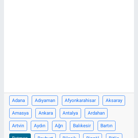
Adana
Adıyaman
Afyonkarahisar
Aksaray
Amasya
Ankara
Antalya
Ardahan
Artvin
Aydın
Ağrı
Balıkesir
Bartın