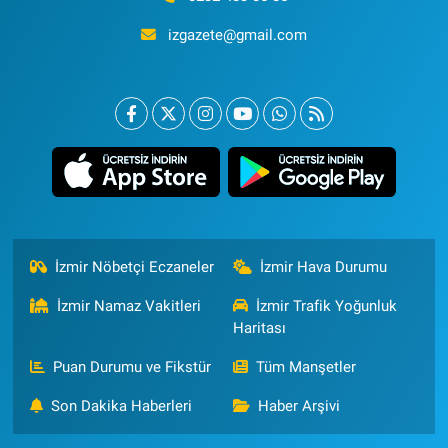
izgazete@gmail.com
İzmir Nöbetçi Eczaneler
İzmir Hava Durumu
İzmir Namaz Vakitleri
İzmir Trafik Yoğunluk
Haritası
Puan Durumu ve Fikstür
Tüm Manşetler
Son Dakika Haberleri
Haber Arşivi