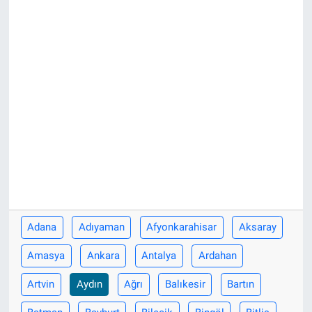
Adana
Adıyaman
Afyonkarahisar
Aksaray
Amasya
Ankara
Antalya
Ardahan
Artvin
Aydın
Ağrı
Balıkesir
Bartın