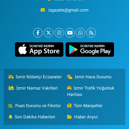
izgazete@gmail.com
İzmir Nöbetçi Eczaneler
İzmir Hava Durumu
İzmir Namaz Vakitleri
İzmir Trafik Yoğunluk
Haritası
Puan Durumu ve Fikstür
Tüm Manşetler
Son Dakika Haberleri
Haber Arşivi