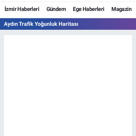
İzmir Haberleri
Gündem
Ege Haberleri
Magazin
Resmi İlanlar
Aydın Trafik Yoğunluk Haritası
Resmi Reklam
YAŞAM