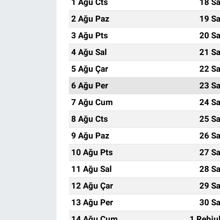
1 Ağu Cts
18 Sa
2 Ağu Paz
19 Sa
3 Ağu Pts
20 Sa
4 Ağu Sal
21 Sa
5 Ağu Çar
22 Sa
6 Ağu Per
23 Sa
7 Ağu Cum
24 Sa
8 Ağu Cts
25 Sa
9 Ağu Paz
26 Sa
10 Ağu Pts
27 Sa
11 Ağu Sal
28 Sa
12 Ağu Çar
29 Sa
13 Ağu Per
30 Sa
14 Ağu Cum
1 Rebiu