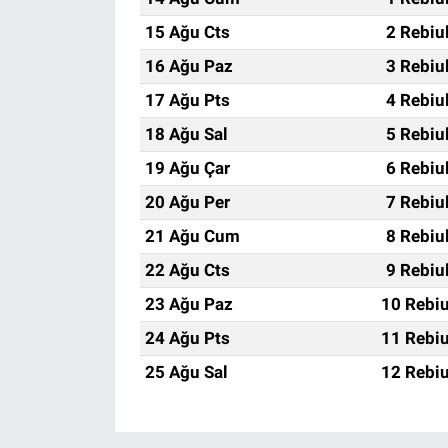
15 Ağu Cts
2 Rebiu
16 Ağu Paz
3 Rebiu
17 Ağu Pts
4 Rebiu
18 Ağu Sal
5 Rebiu
19 Ağu Çar
6 Rebiu
20 Ağu Per
7 Rebiu
21 Ağu Cum
8 Rebiu
22 Ağu Cts
9 Rebiu
23 Ağu Paz
10 Rebiu
24 Ağu Pts
11 Rebiu
25 Ağu Sal
12 Rebiu