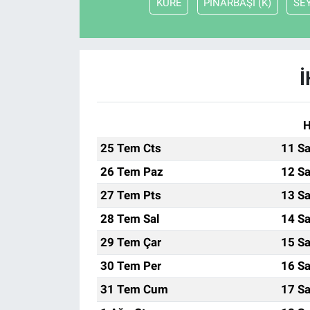
KÜRE
PINARBAŞI (K)
SE
İ
H
25 Tem Cts
11 Sa
26 Tem Paz
12 Sa
27 Tem Pts
13 Sa
28 Tem Sal
14 Sa
29 Tem Çar
15 Sa
30 Tem Per
16 Sa
31 Tem Cum
17 Sa