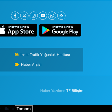
İzmir Trafik Yoğunluk Haritası
Haber Arşivi
Haber Yazılımı:
TE Bilişim
litikası
Tamam