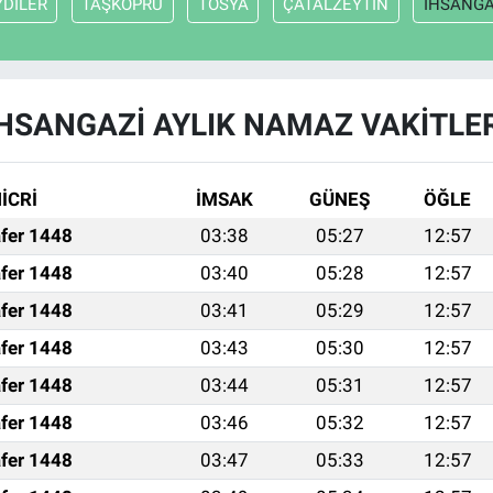
YDİLER
TAŞKÖPRÜ
TOSYA
ÇATALZEYTİN
İHSANGA
HSANGAZİ AYLIK NAMAZ VAKITLE
İCRİ
İMSAK
GÜNEŞ
ÖĞLE
fer 1448
03:38
05:27
12:57
fer 1448
03:40
05:28
12:57
fer 1448
03:41
05:29
12:57
fer 1448
03:43
05:30
12:57
fer 1448
03:44
05:31
12:57
fer 1448
03:46
05:32
12:57
fer 1448
03:47
05:33
12:57