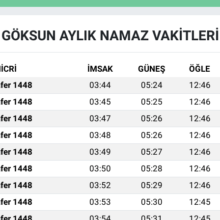
GÖKSUN AYLIK NAMAZ VAKITLERI
İCRİ
İMSAK
GÜNEŞ
ÖĞLE
fer 1448
03:44
05:24
12:46
fer 1448
03:45
05:25
12:46
fer 1448
03:47
05:26
12:46
fer 1448
03:48
05:26
12:46
fer 1448
03:49
05:27
12:46
fer 1448
03:50
05:28
12:46
fer 1448
03:52
05:29
12:46
fer 1448
03:53
05:30
12:45
fer 1448
03:54
05:31
12:45