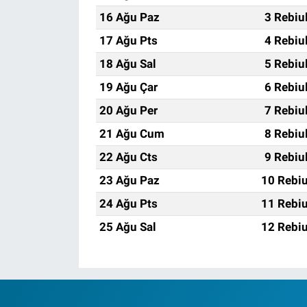
16 Ağu Paz
3 Rebiu
17 Ağu Pts
4 Rebiu
18 Ağu Sal
5 Rebiu
19 Ağu Çar
6 Rebiu
20 Ağu Per
7 Rebiu
21 Ağu Cum
8 Rebiu
22 Ağu Cts
9 Rebiu
23 Ağu Paz
10 Rebiu
24 Ağu Pts
11 Rebiu
25 Ağu Sal
12 Rebiu