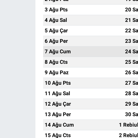
3 Ağu Pts
20 Sa
4 Ağu Sal
21 Sa
5 Ağu Çar
22 Sa
6 Ağu Per
23 Sa
7 Ağu Cum
24 Sa
8 Ağu Cts
25 Sa
9 Ağu Paz
26 Sa
10 Ağu Pts
27 Sa
11 Ağu Sal
28 Sa
12 Ağu Çar
29 Sa
13 Ağu Per
30 Sa
14 Ağu Cum
1 Rebiu
15 Ağu Cts
2 Rebiu