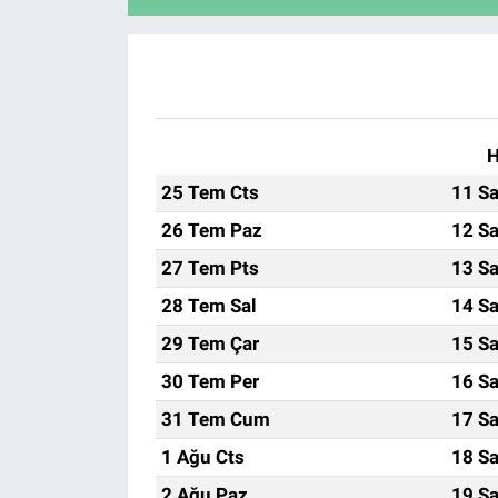
H
25 Tem Cts
11 Sa
26 Tem Paz
12 Sa
27 Tem Pts
13 Sa
28 Tem Sal
14 Sa
29 Tem Çar
15 Sa
30 Tem Per
16 Sa
31 Tem Cum
17 Sa
1 Ağu Cts
18 Sa
2 Ağu Paz
19 Sa