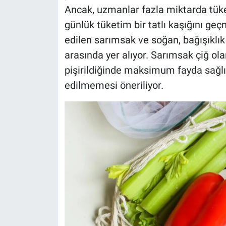
Ancak, uzmanlar fazla miktarda tük
günlük tüketim bir tatlı kaşığını geç
edilen sarımsak ve soğan, bağışıklı
arasında yer alıyor. Sarımsak çiğ ol
pişirildiğinde maksimum fayda sağlıy
edilmemesi öneriliyor.