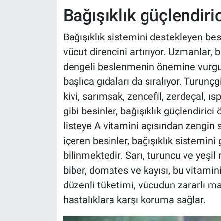
Bağışıklık güçlendiric
Bağışıklık sistemini destekleyen bes
vücut direncini artırıyor. Uzmanlar, 
dengeli beslenmenin önemine vurgu 
başlıca gıdaları da sıralıyor. Turunçg
kivi, sarımsak, zencefil, zerdeçal, ısp
gibi besinler, bağışıklık güçlendirici 
listeye A vitamini açısından zengin 
içeren besinler, bağışıklık sistemini
bilinmektedir. Sarı, turuncu ve yeşil 
biber, domates ve kayısı, bu vitamin
düzenli tüketimi, vücudun zararlı m
hastalıklara karşı koruma sağlar.