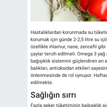
Hastalıklardan korunmada su tüketim
korumak için günde 2-2,5 litre su içilm
özellikle ıhlamur, nane, zencefil gibi 
çaylar tercih edilmeli. Omega 3 yağ 
bağışıklık sistemini güçlendiren en et
balıkları, antioksidan etkileri sayes
önlenmesinde de rol oynuyor. Haftada
edilmekte.
Sağlığın sırrı
Fazla şeker tüketiminin bağışıklık s