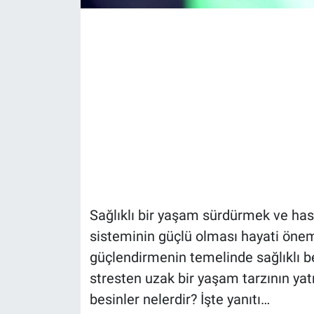
Sağlıklı bir yaşam sürdürmek ve hast
sisteminin güçlü olması hayati önem
güçlendirmenin temelinde sağlıklı be
stresten uzak bir yaşam tarzının yat
besinler nelerdir? İşte yanıtı…