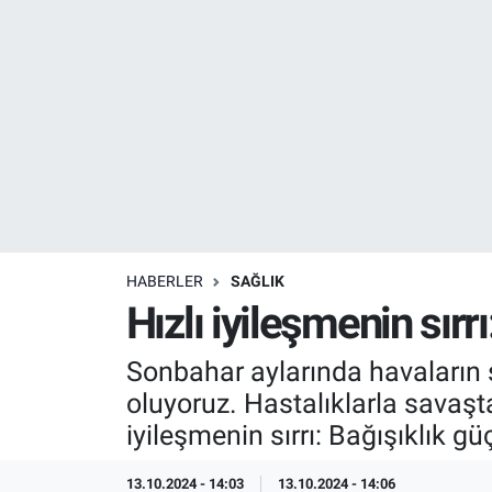
Resmi İlanlar
Resmi Reklam
YAŞAM
HABERLER
SAĞLIK
Hızlı iyileşmenin sırr
Sonbahar aylarında havaların 
oluyoruz. Hastalıklarla savaşta
iyileşmenin sırrı: Bağışıklık gü
13.10.2024 - 14:03
13.10.2024 - 14:06