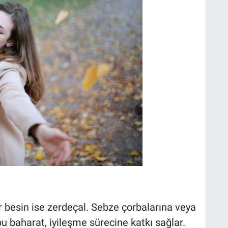
ğer besin ise zerdeçal. Sebze çorbalarına veya
u baharat, iyileşme sürecine katkı sağlar.