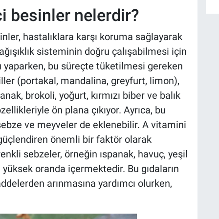
i besinler nelerdir?
inler, hastalıklara karşı koruma sağlayarak
bağışıklık sisteminin doğru çalışabilmesi için
yaparken, bu süreçte tüketilmesi gereken
iller (portakal, mandalina, greyfurt, limon),
anak, brokoli, yoğurt, kırmızı biber ve balık
özellikleriyle ön plana çıkıyor. Ayrıca, bu
sebze ve meyveler de eklenebilir. A vitamini
 güçlendiren önemli bir faktör olarak
renkli sebzeler, örneğin ıspanak, havuç, yeşil
i yüksek oranda içermektedir. Bu gıdaların
addelerden arınmasına yardımcı olurken,