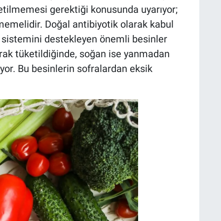
etilmemesi gerektiği konusunda uyarıyor;
memelidir. Doğal antibiyotik olarak kabul
k sistemini destekleyen önemli besinler
arak tüketildiğinde, soğan ise yanmadan
or. Bu besinlerin sofralardan eksik