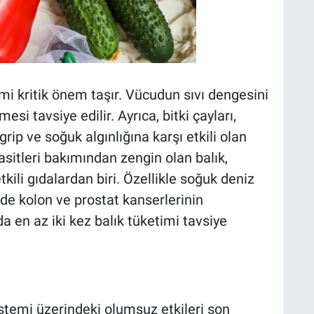
i kritik önem taşır. Vücudun sıvı dengesini
esi tavsiye edilir. Ayrıca, bitki çayları,
grip ve soğuk algınlığına karşı etkili olan
asitleri bakımından zengin olan balık,
kili gıdalardan biri. Özellikle soğuk deniz
inde kolon ve prostat kanserlerinin
 en az iki kez balık tüketimi tavsiye
istemi üzerindeki olumsuz etkileri son