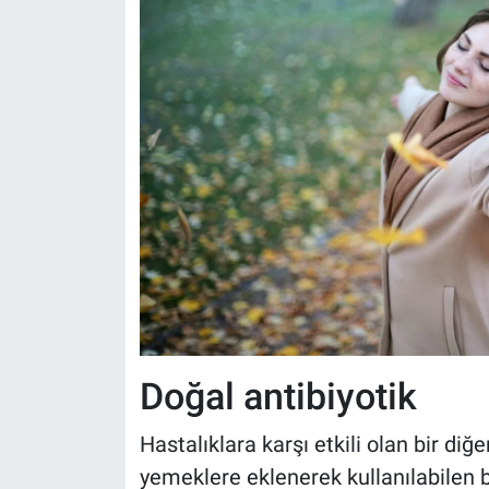
Doğal antibiyotik
Hastalıklara karşı etkili olan bir di
yemeklere eklenerek kullanılabilen b