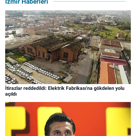
İzmir Haberleri
İtirazlar reddedildi: Elektrik Fabrikası'na gökdelen yolu
açıldı