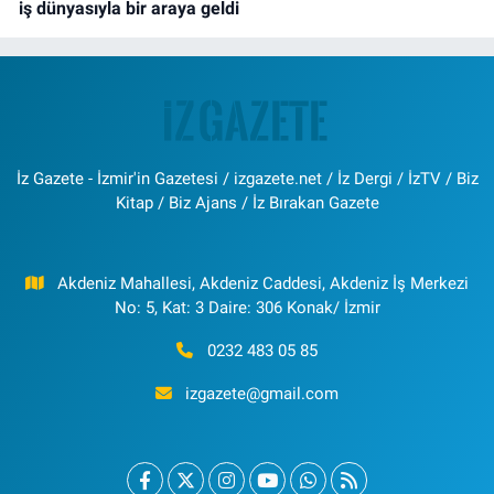
iş dünyasıyla bir araya geldi
İz Gazete - İzmir'in Gazetesi / izgazete.net / İz Dergi / İzTV / Biz
Kitap / Biz Ajans / İz Bırakan Gazete
Akdeniz Mahallesi, Akdeniz Caddesi, Akdeniz İş Merkezi
No: 5, Kat: 3 Daire: 306 Konak/ İzmir
0232 483 05 85
izgazete@gmail.com