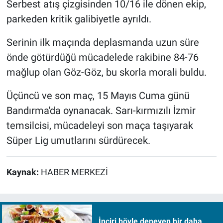
Serbest atış çizgisinden 10/16 ile dönen ekip,
parkeden kritik galibiyetle ayrıldı.
Serinin ilk maçında deplasmanda uzun süre
önde götürdüğü mücadelede rakibine 84-76
mağlup olan Göz-Göz, bu skorla morali buldu.
Üçüncü ve son maç, 15 Mayıs Cuma günü
Bandırma'da oynanacak. Sarı-kırmızılı İzmir
temsilcisi, mücadeleyi son maça taşıyarak
Süper Lig umutlarını sürdürecek.
Kaynak:
HABER MERKEZİ
İnciri böyle deneyen bir daha