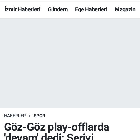
İzmir Haberleri
Gündem
Ege Haberleri
Magazin
Resmi İlanlar
Resmi Reklam
YAŞAM
HABERLER
SPOR
Göz-Göz play-offlarda
'devam' dedi: Seriyi