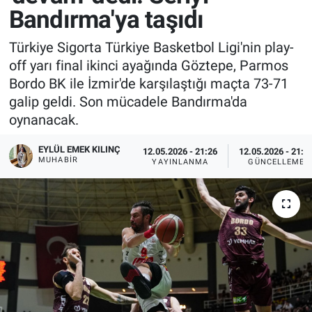
Bandırma'ya taşıdı
Türkiye Sigorta Türkiye Basketbol Ligi'nin play-
off yarı final ikinci ayağında Göztepe, Parmos
Bordo BK ile İzmir'de karşılaştığı maçta 73-71
galip geldi. Son mücadele Bandırma'da
oynanacak.
EYLÜL EMEK KILINÇ
12.05.2026 - 21:26
12.05.2026 - 21:3
MUHABIR
YAYINLANMA
GÜNCELLEME