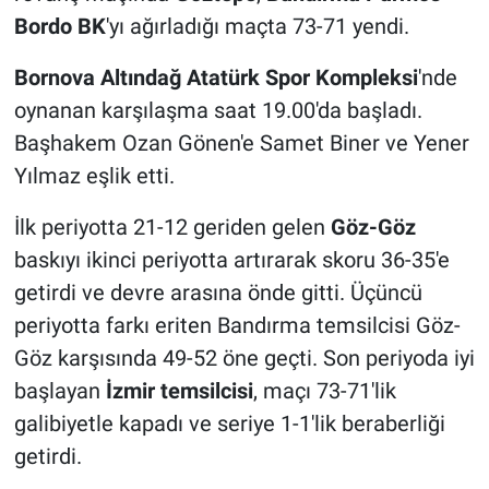
Bordo BK
'yı ağırladığı maçta 73-71 yendi.
Bornova Altındağ Atatürk Spor Kompleksi
'nde
oynanan karşılaşma saat 19.00'da başladı.
Başhakem Ozan Gönen'e Samet Biner ve Yener
Yılmaz eşlik etti.
İlk periyotta 21-12 geriden gelen
Göz-Göz
baskıyı ikinci periyotta artırarak skoru 36-35'e
getirdi ve devre arasına önde gitti. Üçüncü
periyotta farkı eriten Bandırma temsilcisi Göz-
Göz karşısında 49-52 öne geçti. Son periyoda iyi
başlayan
İzmir temsilcisi
, maçı 73-71'lik
galibiyetle kapadı ve seriye 1-1'lik beraberliği
getirdi.