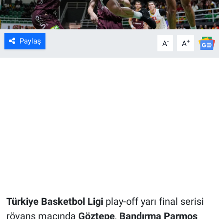
Paylaş
-
+
A
A
Türkiye Basketbol Ligi
play-off yarı final serisi
rövanş maçında
Göztepe
,
Bandırma Parmos