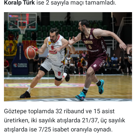
Koralp Türk
ise 2 sayıyla maçı tamamladı.
Göztepe toplamda 32 ribaund ve 15 asist
üretirken, iki sayılık atışlarda 21/37, üç sayılık
atışlarda ise 7/25 isabet oranıyla oynadı.