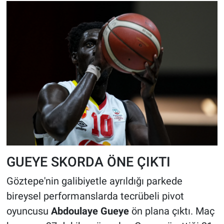
GUEYE SKORDA ÖNE ÇIKTI
Göztepe'nin galibiyetle ayrıldığı parkede
bireysel performanslarda tecrübeli pivot
oyuncusu
Abdoulaye Gueye
ön plana çıktı. Maç