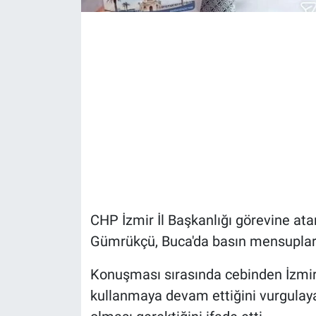
CHP İzmir İl Başkanlığı görevine ata
Gümrükçü, Buca'da basın mensuplar
Konuşması sırasında cebinden İzmir 
kullanmaya devam ettiğini vurgulaya