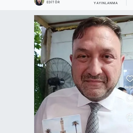
EDITÖR
YAYINLANMA