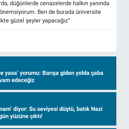
rda, düğünlerde cenazelerde halkın yanında
rı önemsiyorum. Ben de burada üniversite
ikte güzel şeyler yapacağız”
ve yasa’ yorumu: Barışa giden yolda çaba
evam edeceğiz
am’ diyor: Su seviyesi düştü, batık Nazi
gün yüzüne çıktı!