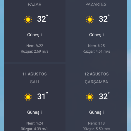
PAZAR
PAZARTESI
°
°
32
32
Güneşli
Güneşli
Nem: %22
Nem: %25
Rüzgar: 2.69 m/s
Rüzgar: 4.61 m/s
11 AĞUSTOS
12 AĞUSTOS
SALI
ÇARŞAMBA
°
°
31
32
Güneşli
Güneşli
Nem: %24
Nem: %18
Rüzgar: 4.39 m/s
Rüzgar: 5.50 m/s