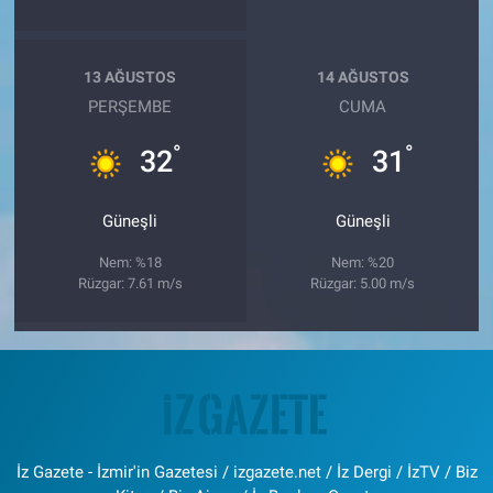
13 AĞUSTOS
14 AĞUSTOS
PERŞEMBE
CUMA
°
°
32
31
Güneşli
Güneşli
Nem: %18
Nem: %20
Rüzgar: 7.61 m/s
Rüzgar: 5.00 m/s
İz Gazete - İzmir'in Gazetesi / izgazete.net / İz Dergi / İzTV / Biz