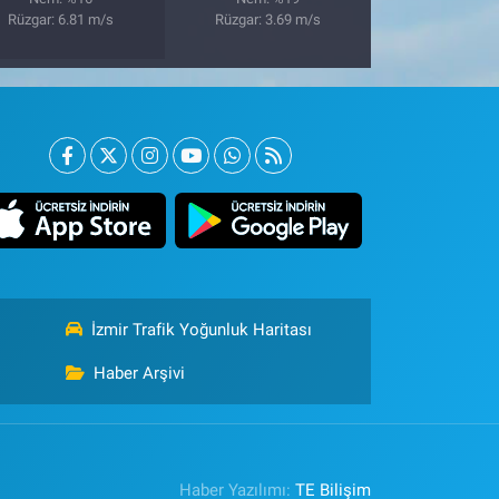
Rüzgar: 6.81 m/s
Rüzgar: 3.69 m/s
İzmir Trafik Yoğunluk Haritası
Haber Arşivi
Haber Yazılımı:
TE Bilişim