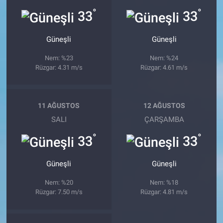
°
°
33
33
Güneşli
Güneşli
Nem: %23
Nem: %24
Rüzgar: 4.31 m/s
Rüzgar: 4.61 m/s
11 AĞUSTOS
12 AĞUSTOS
SALI
ÇARŞAMBA
°
°
33
33
Güneşli
Güneşli
Nem: %20
Nem: %18
Rüzgar: 7.50 m/s
Rüzgar: 4.81 m/s