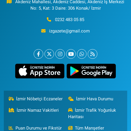
Akdeniz Mahallesi, Akdeniz Caddesi, Akdeniz İş Merkezi
No: 5, Kat: 3 Daire: 306 Konak/ İzmir
0232 483 05 85
izgazete@gmail.com
İzmir Nöbetçi Eczaneler
İzmir Hava Durumu
İzmir Namaz Vakitleri
İzmir Trafik Yoğunluk
Haritası
Puan Durumu ve Fikstür
Tüm Manşetler