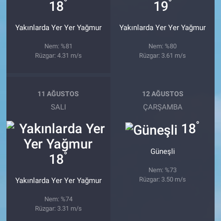
°
°
18
19
Yakınlarda Yer Yer Yağmur
Yakınlarda Yer Yer Yağmur
Nem: %81
Nem: %80
Rüzgar: 4.31 m/s
Rüzgar: 3.61 m/s
11 AĞUSTOS
12 AĞUSTOS
SALI
ÇARŞAMBA
°
18
Güneşli
°
18
Nem: %73
Rüzgar: 3.50 m/s
Yakınlarda Yer Yer Yağmur
Nem: %74
Rüzgar: 3.31 m/s