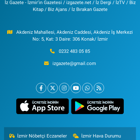
İz Gazete - İzmir'in Gazetesi / izgazete.net / İz Dergi / İzTV / Biz
Kitap / Biz Ajans / İz Bırakan Gazete
Akdeniz Mahallesi, Akdeniz Caddesi, Akdeniz İş Merkezi
No: 5, Kat: 3 Daire: 306 Konak/ İzmir
0232 483 05 85
izgazete@gmail.com
İzmir Nöbetçi Eczaneler
İzmir Hava Durumu