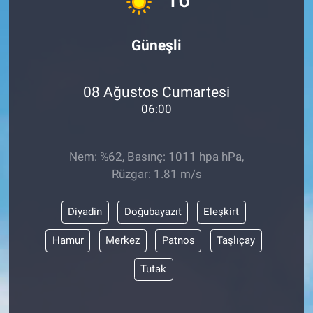
Güneşli
08 Ağustos Cumartesi
06:00
Nem: %62, Basınç: 1011 hpa hPa,
Rüzgar: 1.81 m/s
Diyadin
Doğubayazıt
Eleşkirt
Hamur
Merkez
Patnos
Taşlıçay
Tutak