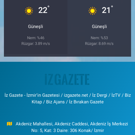
°
°
22
21
Güneşli
Güneşli
Nem: %46
Nem: %53
Rüzgar: 3.89 m/s
Rüzgar: 8.69 m/s
İz Gazete - İzmir'in Gazetesi / izgazete.net / İz Dergi / İzTV / Biz
Kitap / Biz Ajans / İz Bırakan Gazete
Akdeniz Mahallesi, Akdeniz Caddesi, Akdeniz İş Merkezi
No: 5, Kat: 3 Daire: 306 Konak/ İzmir