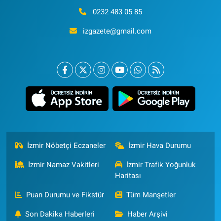
0232 483 05 85
izgazete@gmail.com
İzmir Nöbetçi Eczaneler
İzmir Hava Durumu
İzmir Namaz Vakitleri
İzmir Trafik Yoğunluk
Haritası
Puan Durumu ve Fikstür
Tüm Manşetler
Son Dakika Haberleri
Haber Arşivi