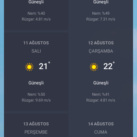
Güneşli
Güneşli
Nem: %40
Nem: %49
Rüzgar: 4.81 m/s
Rüzgar: 7.31 m/s
11 AĞUSTOS
12 AĞUSTOS
SALI
ÇARŞAMBA
°
°
21
22
Güneşli
Güneşli
Nem: %50
Nem: %41
Rüzgar: 9.69 m/s
Rüzgar: 4.81 m/s
13 AĞUSTOS
14 AĞUSTOS
PERŞEMBE
CUMA