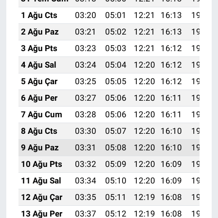
1 Ağu Cts
03:20
05:01
12:21
16:13
19:31
2 Ağu Paz
03:21
05:02
12:21
16:13
19:29
3 Ağu Pts
03:23
05:03
12:21
16:12
19:28
4 Ağu Sal
03:24
05:04
12:20
16:12
19:27
5 Ağu Çar
03:25
05:05
12:20
16:12
19:26
6 Ağu Per
03:27
05:06
12:20
16:11
19:25
7 Ağu Cum
03:28
05:06
12:20
16:11
19:24
8 Ağu Cts
03:30
05:07
12:20
16:10
19:23
9 Ağu Paz
03:31
05:08
12:20
16:10
19:22
10 Ağu Pts
03:32
05:09
12:20
16:09
19:20
11 Ağu Sal
03:34
05:10
12:20
16:09
19:19
12 Ağu Çar
03:35
05:11
12:19
16:08
19:18
13 Ağu Per
03:37
05:12
12:19
16:08
19:16