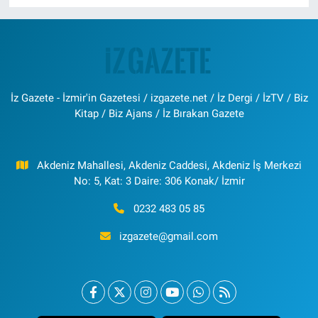
İz Gazete - İzmir'in Gazetesi / izgazete.net / İz Dergi / İzTV / Biz
Kitap / Biz Ajans / İz Bırakan Gazete
Akdeniz Mahallesi, Akdeniz Caddesi, Akdeniz İş Merkezi
No: 5, Kat: 3 Daire: 306 Konak/ İzmir
0232 483 05 85
izgazete@gmail.com