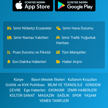
İzmir Nöbetçi Eczaneler
İzmir Hava Durumu
İzmir Namaz Vakitleri
İzmir Trafik Yoğunluk
Haritası
Puan Durumu ve Fikstür
Tüm Manşetler
Son Dakika Haberleri
Haber Arşivi
Künye
Basın Meslek İlkeleri
Kullanım Koşulları
Gizlilik ve KVK Politikası
BİLİM VE TEKNOLOJİ
GÜNDEM
ÇEVRE
Ege Haberleri
EKONOMİ
İZMİR HABERLERİ
KÜLTÜR SANAT
MAGAZİN
SAĞLIK
SPOR
YAŞAM
YEMEK TARİFLERİ