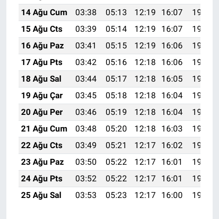
14 Ağu Cum
03:38
05:13
12:19
16:07
19:15
15 Ağu Cts
03:39
05:14
12:19
16:07
19:14
16 Ağu Paz
03:41
05:15
12:19
16:06
19:12
17 Ağu Pts
03:42
05:16
12:18
16:06
19:11
18 Ağu Sal
03:44
05:17
12:18
16:05
19:10
19 Ağu Çar
03:45
05:18
12:18
16:04
19:08
20 Ağu Per
03:46
05:19
12:18
16:04
19:07
21 Ağu Cum
03:48
05:20
12:18
16:03
19:06
22 Ağu Cts
03:49
05:21
12:17
16:02
19:04
23 Ağu Paz
03:50
05:22
12:17
16:01
19:03
24 Ağu Pts
03:52
05:22
12:17
16:01
19:01
25 Ağu Sal
03:53
05:23
12:17
16:00
19:00