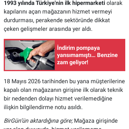
1993 yılında Türkiye'nin ilk hipermarketi
olarak
kapılarını açan mağazanın hizmet vermeyi
durdurması, perakende sektöründe dikkat
çeken gelişmeler arasında yer aldı.
İndirim pompaya
yansımamıştı… Benzine
zam geliyor!
18 Mayıs 2026 tarihinden bu yana müşterilerine
kapalı olan mağazanın girişine ilk olarak teknik
bir nedenden dolayı hizmet verilemediğine
ilişkin bilgilendirme notu asıldı.
BirGün’ün aktardığına göre;
Mağaza girişinde