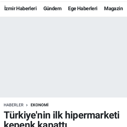
İzmir Haberleri
Gündem
Ege Haberleri
Magazin
Resmi İlanlar
Resmi Reklam
YAŞAM
HABERLER
EKONOMİ
Türkiye'nin ilk hipermarketi
kepenk kapattı