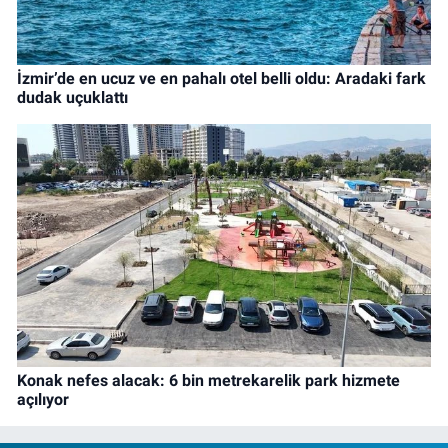
İzmir’de en ucuz ve en pahalı otel belli oldu: Aradaki fark
dudak uçuklattı
Konak nefes alacak: 6 bin metrekarelik park hizmete
açılıyor