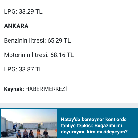
LPG: 33.29 TL
ANKARA
Benzinin litresi: 65,29 TL
Motorinin litresi: 68.16 TL
LPG: 33.87 TL
Kaynak:
HABER MERKEZİ
Hatay'da konteyner kentlerde
tahliye tepkisi: Boğazımı mı
doyurayım, kira mı ödeyeyim?