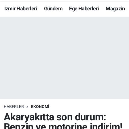
İzmir Haberleri
Gündem
Ege Haberleri
Magazin
Resmi İlanlar
Resmi Reklam
YAŞAM
HABERLER
EKONOMİ
Akaryakıtta son durum:
Benzin ve motorine indirim!