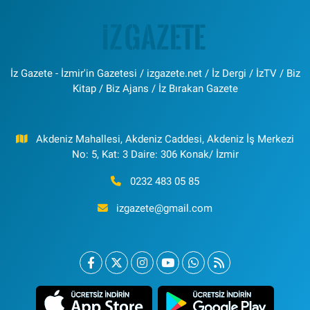
İz Gazete - İzmir'in Gazetesi / izgazete.net / İz Dergi / İzTV / Biz
Kitap / Biz Ajans / İz Bırakan Gazete
Akdeniz Mahallesi, Akdeniz Caddesi, Akdeniz İş Merkezi
No: 5, Kat: 3 Daire: 306 Konak/ İzmir
0232 483 05 85
izgazete@gmail.com