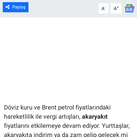
Paylaş
-
+
A
A
Döviz kuru ve Brent petrol fiyatlarındaki
hareketlilik ile vergi artışları,
akaryakıt
fiyatlarını etkilemeye devam ediyor. Yurttaşlar,
akaryakıta indirim ya da zam gelip gelecek mi