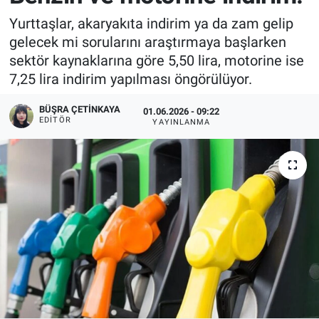
Yurttaşlar, akaryakıta indirim ya da zam gelip
gelecek mi sorularını araştırmaya başlarken
sektör kaynaklarına göre 5,50 lira, motorine ise
7,25 lira indirim yapılması öngörülüyor.
BÜŞRA ÇETINKAYA
01.06.2026 - 09:22
EDITÖR
YAYINLANMA