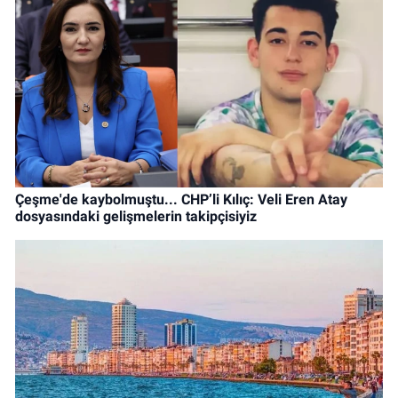
Çeşme'de kaybolmuştu... CHP’li Kılıç: Veli Eren Atay
dosyasındaki gelişmelerin takipçisiyiz