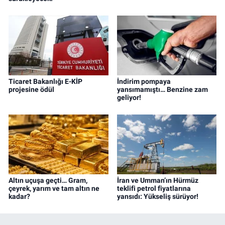
Ticaret Bakanlığı E-KİP
İndirim pompaya
projesine ödül
yansımamıştı… Benzine zam
geliyor!
Altın uçuşa geçti… Gram,
İran ve Umman’ın Hürmüz
çeyrek, yarım ve tam altın ne
teklifi petrol fiyatlarına
kadar?
yansıdı: Yükseliş sürüyor!