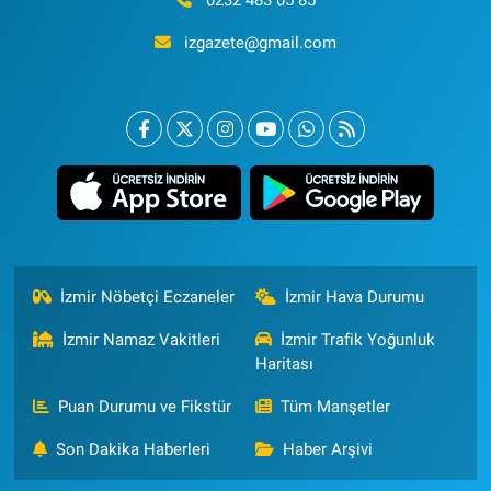
izgazete@gmail.com
İzmir Nöbetçi Eczaneler
İzmir Hava Durumu
İzmir Namaz Vakitleri
İzmir Trafik Yoğunluk
Haritası
Puan Durumu ve Fikstür
Tüm Manşetler
Son Dakika Haberleri
Haber Arşivi