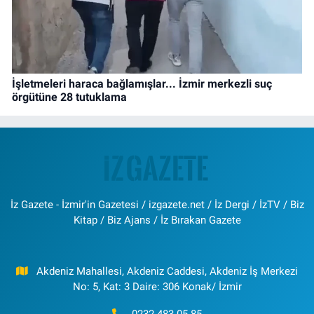
İşletmeleri haraca bağlamışlar... İzmir merkezli suç
örgütüne 28 tutuklama
İz Gazete - İzmir'in Gazetesi / izgazete.net / İz Dergi / İzTV / Biz
Kitap / Biz Ajans / İz Bırakan Gazete
Akdeniz Mahallesi, Akdeniz Caddesi, Akdeniz İş Merkezi
No: 5, Kat: 3 Daire: 306 Konak/ İzmir
0232 483 05 85