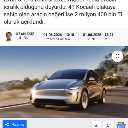
icralık olduğunu duyurdu. 41 Kocaeli plakaya
sahip olan aracın değeri ise 2 milyon 400 bin TL
olarak açıklandı.
OZAN EKIZ
01.06.2026 - 13:18
01.06.2026 - 13:21
EDITÖR
YAYINLANMA
GÜNCELLEME
Paylaş
-
+
A
A