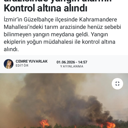
Kontrol altına alındı
İzmir’in Güzelbahçe ilçesinde Kahramandere
Mahallesi’ndeki tarım arazisinde henüz sebebi
bilinmeyen yangın meydana geldi. Yangın
ekiplerin yoğun müdahalesi ile kontrol altına
alındı.
CEMRE YUVARLAK
01.06.2026 - 14:57
EDITÖR
YAYINLANMA