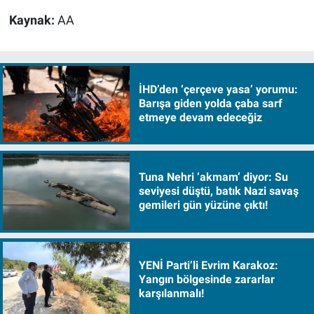
Kaynak:
AA
İHD’den ‘çerçeve yasa’ yorumu:
Barışa giden yolda çaba sarf
etmeye devam edeceğiz
Tuna Nehri ‘akmam’ diyor: Su
seviyesi düştü, batık Nazi savaş
gemileri gün yüzüne çıktı!
YENİ Parti’li Evrim Karakoz:
Yangın bölgesinde zararlar
karşılanmalı!