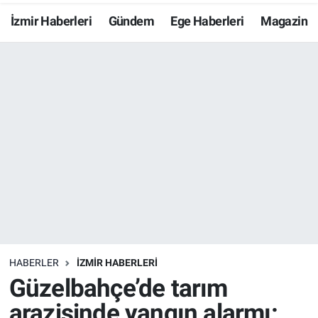
İzmir Haberleri
Gündem
Ege Haberleri
Magazin
Resmi İlanlar
Resmi Reklam
YAŞAM
HABERLER
İZMİR HABERLERİ
Güzelbahçe’de tarım
arazisinde yangın alarmı: