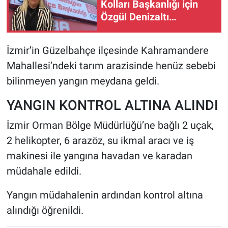
Kolları Başkanlığı için
Özgül Denizaltı
gündemde
İzmir’in Güzelbahçe ilçesinde Kahramandere
Mahallesi’ndeki tarım arazisinde henüz sebebi
bilinmeyen yangın meydana geldi.
YANGIN KONTROL ALTINA ALINDI
İzmir Orman Bölge Müdürlüğü’ne bağlı 2 uçak,
2 helikopter, 6 arazöz, su ikmal aracı ve iş
makinesi ile yangına havadan ve karadan
müdahale edildi.
Yangın müdahalenin ardından kontrol altına
alındığı öğrenildi.