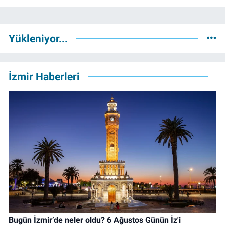
Yükleniyor...
İzmir Haberleri
Bugün İzmir’de neler oldu? 6 Ağustos Günün İz'i