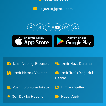
izgazete@gmail.com
İzmir Nöbetçi Eczaneler
İzmir Hava Durumu
İzmir Namaz Vakitleri
İzmir Trafik Yoğunluk
Haritası
Puan Durumu ve Fikstür
Tüm Manşetler
Son Dakika Haberleri
Haber Arşivi