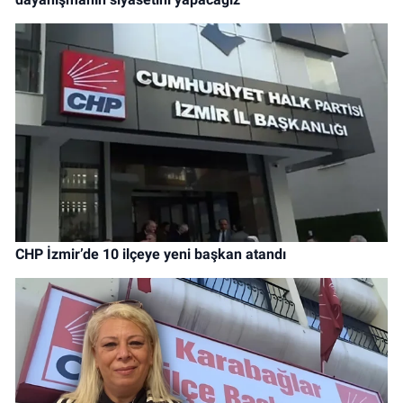
CHP İzmir’de 10 ilçeye yeni başkan atandı