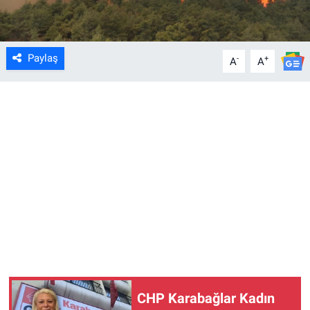
Paylaş
-
+
A
A
CHP Karabağlar Kadın