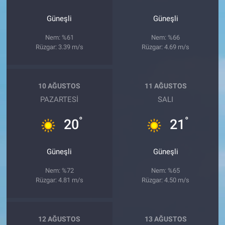
Güneşli
Güneşli
Nem: %61
Nem: %66
Rüzgar: 3.39 m/s
Rüzgar: 4.69 m/s
10 AĞUSTOS
11 AĞUSTOS
PAZARTESI
SALI
°
°
20
21
Güneşli
Güneşli
Nem: %72
Nem: %65
Rüzgar: 4.81 m/s
Rüzgar: 4.50 m/s
12 AĞUSTOS
13 AĞUSTOS