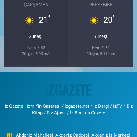
ÇARŞAMBA
PERŞEMBE
°
°
21
20
Güneşli
Güneşli
Nem: %62
Nem: %59
Rüzgar: 5.00 m/s
Rüzgar: 5.11 m/s
İz Gazete - İzmir'in Gazetesi / izgazete.net / İz Dergi / İzTV / Biz
Kitap / Biz Ajans / İz Bırakan Gazete
Akdeniz Mahallesi, Akdeniz Caddesi, Akdeniz İş Merkezi