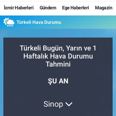
İzmir Haberleri
Gündem
Ege Haberleri
Magazin
Resmi İlanlar
Türkeli Hava Durumu
Resmi Reklam
YAŞAM
Türkeli Bugün, Yarın ve 1
Haftalık Hava Durumu
Tahmini
ŞU AN
Sinop