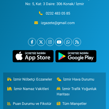
No: 5, Kat: 3 Daire: 306 Konak/ İzmir
0232 483 05 85
izgazete@gmail.com
İzmir Nöbetçi Eczaneler
İzmir Hava Durumu
İzmir Namaz Vakitleri
İzmir Trafik Yoğunluk
Haritası
Puan Durumu ve Fikstür
Tüm Manşetler