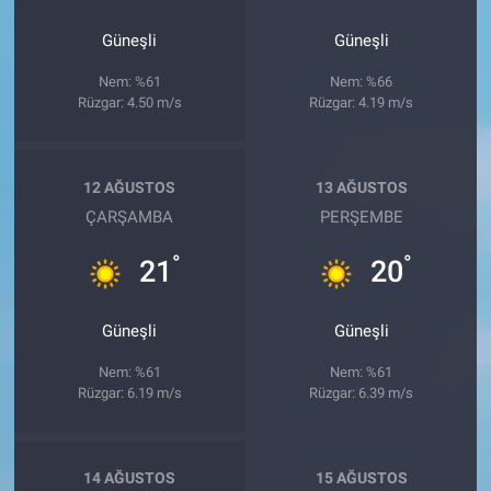
Güneşli
Güneşli
Nem: %61
Nem: %66
Rüzgar: 4.50 m/s
Rüzgar: 4.19 m/s
12 AĞUSTOS
13 AĞUSTOS
ÇARŞAMBA
PERŞEMBE
°
°
21
20
Güneşli
Güneşli
Nem: %61
Nem: %61
Rüzgar: 6.19 m/s
Rüzgar: 6.39 m/s
14 AĞUSTOS
15 AĞUSTOS