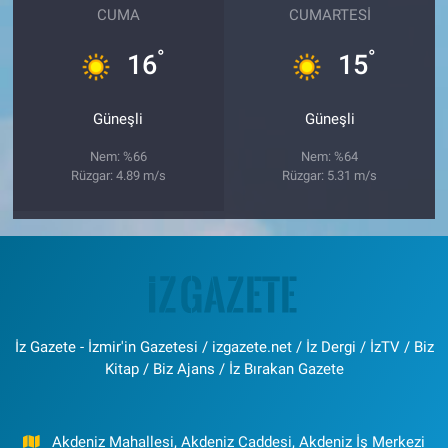
CUMA
CUMARTESI
°
°
16
15
Güneşli
Güneşli
Nem: %66
Nem: %64
Rüzgar: 4.89 m/s
Rüzgar: 5.31 m/s
İz Gazete - İzmir'in Gazetesi / izgazete.net / İz Dergi / İzTV / Biz
Kitap / Biz Ajans / İz Bırakan Gazete
Akdeniz Mahallesi, Akdeniz Caddesi, Akdeniz İş Merkezi