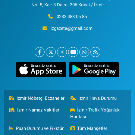
No: 5, Kat: 3 Daire: 306 Konak/ İzmir
0232 483 05 85
izgazete@gmail.com
İzmir Nöbetçi Eczaneler
İzmir Hava Durumu
İzmir Namaz Vakitleri
İzmir Trafik Yoğunluk
Haritası
Puan Durumu ve Fikstür
Tüm Manşetler