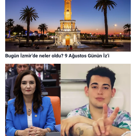
Bugün İzmir’de neler oldu? 9 Ağustos Günün İz'i