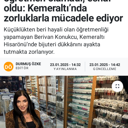
oldu: Kemeraltı’nda
zorluklarla mücadele ediyor
Küçüklükten beri hayali olan öğretmenliği
yapamayan Berivan Konukcu, Kemeraltı
Hisarönü’nde bijuteri dükkânını ayakta
tutmakta zorlanıyor.
DURMUŞ ÖZKE
23.01.2025 - 14:32
23.01.2025 - 14:42
EDITÖR
YAYINLANMA
GÜNCELLEME