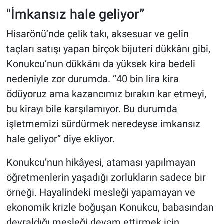
"İmkansız hale geliyor”
Hisarönü’nde çelik takı, aksesuar ve gelin
taçları satışı yapan birçok bijuteri dükkânı gibi,
Konukcu’nun dükkânı da yüksek kira bedeli
nedeniyle zor durumda. “40 bin lira kira
ödüyoruz ama kazancımız bırakın kar etmeyi,
bu kirayı bile karşılamıyor. Bu durumda
işletmemizi sürdürmek neredeyse imkansız
hale geliyor” diye ekliyor.
Konukcu’nun hikâyesi, ataması yapılmayan
öğretmenlerin yaşadığı zorlukların sadece bir
örneği. Hayalindeki mesleği yapamayan ve
ekonomik krizle boğuşan Konukcu, babasından
devraldığı mesleği devam ettirmek için