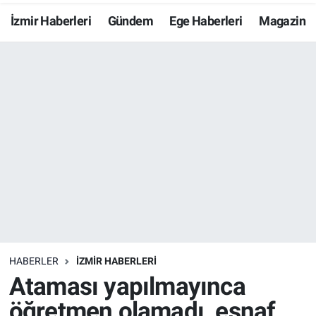
İzmir Haberleri
Gündem
Ege Haberleri
Magazin
Resmi İlanlar
Resmi Reklam
YAŞAM
HABERLER
İZMİR HABERLERİ
Ataması yapılmayınca
öğretmen olamadı, esnaf