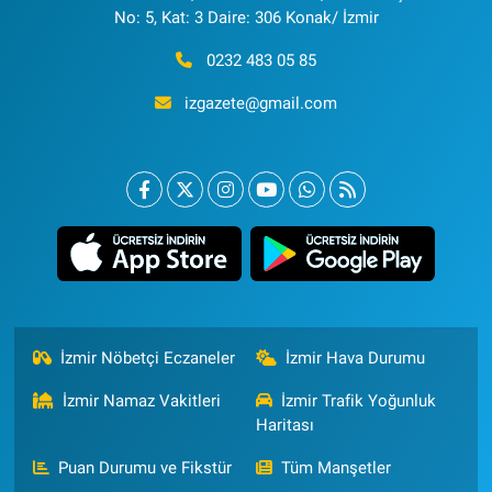
No: 5, Kat: 3 Daire: 306 Konak/ İzmir
0232 483 05 85
izgazete@gmail.com
İzmir Nöbetçi Eczaneler
İzmir Hava Durumu
İzmir Namaz Vakitleri
İzmir Trafik Yoğunluk
Haritası
Puan Durumu ve Fikstür
Tüm Manşetler