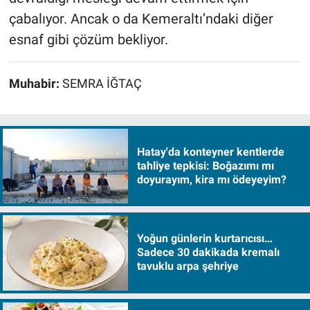
çabalıyor. Ancak o da Kemeraltı’ndaki diğer
esnaf gibi çözüm bekliyor.
Muhabir:
SEMRA İĞTAÇ
Hatay'da konteyner kentlerde
tahliye tepkisi: Boğazımı mı
doyurayım, kira mı ödeyeyim?
Yoğun günlerin kurtarıcısı…
Sadece 30 dakikada kremalı
tavuklu arpa şehriye